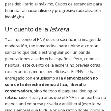
para debilitarlo al máximo, Cupos de escándalo para
financiar al nacionalismo y progresiva radicalización
ideológica.
Un cuento de la
letxera
Y así fue como el PNV decidió sacrificar la imagen de
moderación, tan inmerecida, para unirse al cordón
sanitario que debía estrangular por un par de
generaciones a la derecha española. Pero, como es
habitual, este cuento de la lechera no preveía otras
consecuencias menos beneficiosas. El PNV se ha
entregado con entusiasmo a
la demonización no
solo de la derecha democrática, liberal o
conservadora
, sino de todo el paquete ideológico
relacionado. Hace ya años que el PNV es un partido no
menos anti empresa privada y antiliberal (esto lo ha
sido siempre) que Bildu. Por una razón doble, porque