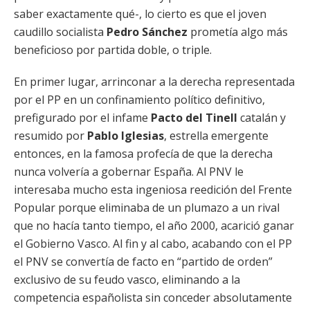
saber exactamente qué-, lo cierto es que el joven
caudillo socialista
Pedro Sánchez
prometía algo más
beneficioso por partida doble, o triple.
En primer lugar, arrinconar a la derecha representada
por el PP en un confinamiento político definitivo,
prefigurado por el infame
Pacto del Tinell
catalán y
resumido por
Pablo Iglesias
, estrella emergente
entonces, en la famosa profecía de que la derecha
nunca volvería a gobernar España. Al PNV le
interesaba mucho esta ingeniosa reedición del Frente
Popular porque eliminaba de un plumazo a un rival
que no hacía tanto tiempo, el año 2000, acarició ganar
el Gobierno Vasco. Al fin y al cabo, acabando con el PP
el PNV se convertía de facto en “partido de orden”
exclusivo de su feudo vasco, eliminando a la
competencia españolista sin conceder absolutamente