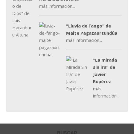
más información...
"Lluvia de Fango” de
Maite Pagazaurtundúa
más información...
“La mirada
sin ira” de
Javier
Rupérez
más
información...
BUSCAR