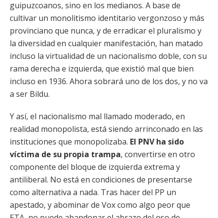
guipuzcoanos, sino en los medianos. A base de
cultivar un monolitismo identitario vergonzoso y más
provinciano que nunca, y de erradicar el pluralismo y
la diversidad en cualquier manifestación, han matado
incluso la virtualidad de un nacionalismo doble, con su
rama derecha e izquierda, que existió mal que bien
incluso en 1936. Ahora sobrará uno de los dos, y no va
a ser Bildu.
Y así, el nacionalismo mal llamado moderado, en
realidad monopolista, está siendo arrinconado en las
instituciones que monopolizaba.
El PNV ha sido
víctima de su propia trampa
, convertirse en otro
componente del bloque de izquierda extrema y
antiliberal. No está en condiciones de presentarse
como alternativa a nada. Tras hacer del PP un
apestado, y abominar de Vox como algo peor que
ETA, no puede abandonar el abrazo del oso de