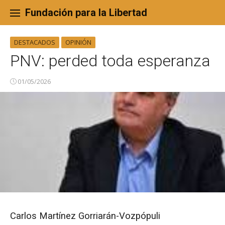
Skip
to
Fundación para la Libertad
content
DESTACADOS
OPINIÓN
PNV: perded toda esperanza
01/05/2026
Carlos Martínez Gorriarán-Vozpópuli