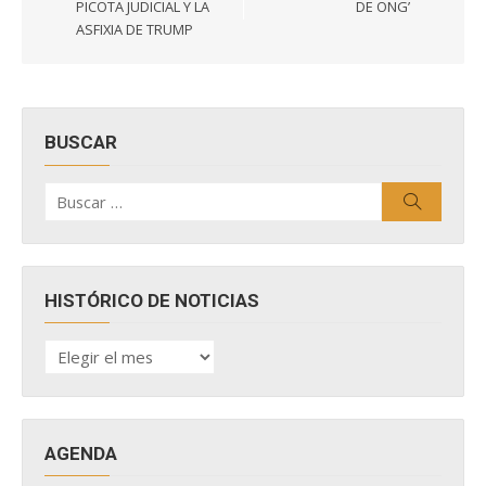
entradas
PICOTA JUDICIAL Y LA
DE ONG’
ASFIXIA DE TRUMP
BUSCAR
Buscar
Buscar
por:
HISTÓRICO DE NOTICIAS
HISTÓRICO
DE
NOTICIAS
AGENDA