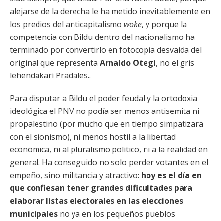
alejarse de la derecha le ha metido inevitablemente en
los predios del anticapitalismo
woke
, y porque la
competencia con Bildu dentro del nacionalismo ha
terminado por convertirlo en fotocopia desvaída del
original que representa
Arnaldo Otegi
, no el gris
lehendakari Pradales..
Para disputar a Bildu el poder feudal y la ortodoxia
ideológica el PNV no podía ser menos antisemita ni
propalestino (por mucho que en tiempo simpatizara
con el sionismo), ni menos hostil a la libertad
económica, ni al pluralismo político, ni a la realidad en
general. Ha conseguido no solo perder votantes en el
empeño, sino militancia y atractivo:
hoy es el día en
que confiesan tener grandes dificultades para
elaborar listas electorales en las elecciones
municipales
no ya en los pequeños pueblos