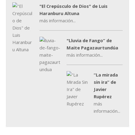
"El Crepúsculo de Dios" de Luis
Haranburu Altuna
más información...
"Lluvia de Fango” de
Maite Pagazaurtundúa
más información...
“La mirada
sin ira” de
Javier
Rupérez
más
información...