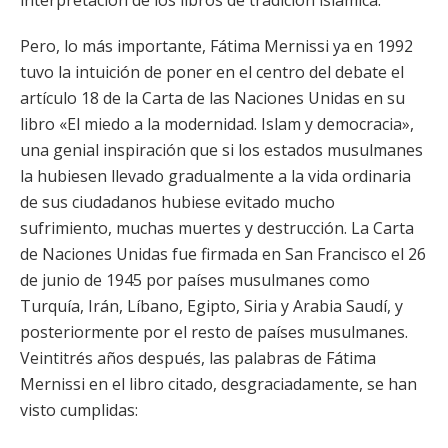
interpretación de los libros de tradición islámica.
Pero, lo más importante, Fátima Mernissi ya en 1992
tuvo la intuición de poner en el centro del debate el
artículo 18 de la Carta de las Naciones Unidas en su
libro «El miedo a la modernidad. Islam y democracia»,
una genial inspiración que si los estados musulmanes
la hubiesen llevado gradualmente a la vida ordinaria
de sus ciudadanos hubiese evitado mucho
sufrimiento, muchas muertes y destrucción. La Carta
de Naciones Unidas fue firmada en San Francisco el 26
de junio de 1945 por países musulmanes como
Turquía, Irán, Líbano, Egipto, Siria y Arabia Saudí, y
posteriormente por el resto de países musulmanes.
Veintitrés años después, las palabras de Fátima
Mernissi en el libro citado, desgraciadamente, se han
visto cumplidas: