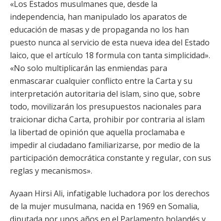
«Los Estados musulmanes que, desde la
independencia, han manipulado los aparatos de
educación de masas y de propaganda no los han
puesto nunca al servicio de esta nueva idea del Estado
laico, que el artículo 18 formula con tanta simplicidad».
«No solo multiplicarán las enmiendas para
enmascarar cualquier conflicto entre la Carta y su
interpretación autoritaria del islam, sino que, sobre
todo, movilizarán los presupuestos nacionales para
traicionar dicha Carta, prohibir por contraria al islam
la libertad de opinión que aquella proclamaba e
impedir al ciudadano familiarizarse, por medio de la
participación democrática constante y regular, con sus
reglas y mecanismos».
Ayaan Hirsi Ali, infatigable luchadora por los derechos
de la mujer musulmana, nacida en 1969 en Somalia,
diputada por unos años en el Parlamento holandés y