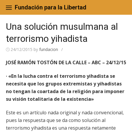
Skip
to
Fundación para la Libertad
content
Una solución musulmana al
terrorismo yihadista
24/12/2015
by
fundacion
/
JOSÉ RAMÓN TOSTÓN DE LA CALLE – ABC – 24/12/15
· «En la lucha contra el terrorismo yihadista se
necesita que los grupos extremistas y yihadistas
no tengan la coartada de la religión para imponer
su visión totalitaria de la existencia»
Este es un artículo nada original y nada convencional,
pues la respuesta que se da como solución al
terrorismo yihadista es una respuesta netamente