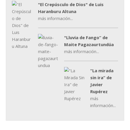
"El Crepúsculo de Dios" de Luis
Haranburu Altuna
más información...
"Lluvia de Fango” de
Maite Pagazaurtundúa
más información...
“La mirada
sin ira” de
Javier
Rupérez
más
información...