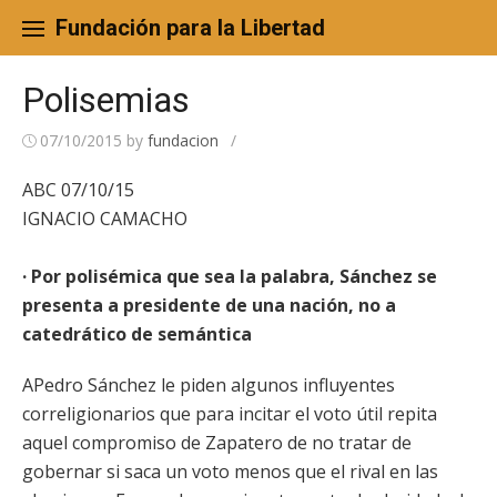
Skip
to
Fundación para la Libertad
content
Polisemias
07/10/2015
by
fundacion
/
ABC 07/10/15
IGNACIO CAMACHO
· Por polisémica que sea la palabra, Sánchez se
presenta a presidente de una nación, no a
catedrático de semántica
APedro Sánchez le piden algunos influyentes
correligionarios que para incitar el voto útil repita
aquel compromiso de Zapatero de no tratar de
gobernar si saca un voto menos que el rival en las