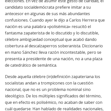
elecciones. En vez de asumir este gesto de claridad, el
candidato socialdemócrata prefiere imitar a su
antecesor en algunas de sus más abundantes
confusiones. Cuando ayer le dijo a Carlos Herrera que
nación es una palabra «polisémica» resucitó el
fantasma zapaterista de lo discutido y lo discutible,
célebre ambigüedad conceptual que acabó dando
cobertura al descalzaperros soberanista. Diccionario
en mano Sánchez lleva razón incontestable, pero se
presenta a presidente de una nación, no a una plaza
de catedrático de semántica.
Desde aquella célebre (in)definición zapateriana los
socialistas andan a trompicones con la cuestión
nacional, que no es un problema nominal sino
ideológico. De los múltiples significados del término,
que en efecto es polisémico, no acaban de saber con
cuál quedarse. Han hablado de realidades nacionales,