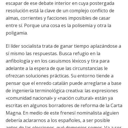
escapar de ese debate interior en cuya postergada
resolución está la clave de un complejo conflicto de
almas, corrientes y facciones imposibles de casar
entre sí. Porque una cosa es la polisemia y otra la
poligamia.
El líder socialista trata de ganar tiempo aplazándose a
sí mismo las respuestas. Busca refugio en la
anfibología y en los casuismos léxicos y tira para
adelante a la espera de que las circunstancias le
ofrezcan soluciones prácticas. Su entorno tiende a
pensar que el enredo catalán puede arreglarse a base
de ingeniería terminológica creativa: las expresiones
«comunidad nacional» y «nación cultural» están ya
escritas en algunos borradores de reforma de la Carta
Magna. En medio de este frenesí nominalista alguien
debería aclararnos a los españoles, a ser posible
antes de las elecciones, qué demonios somos. Va a ser