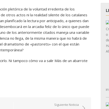
ión pletórica de la voluntad irredenta de los
L
de otros actos ni la realidad silente de los catalanes
an planificado la lectura por anticipado, a quienes dan
desembocará en la arcadia feliz de lo único que puede
nguno de los anteriormente citados maneja una variable
endencia no llega, de la misma manera que no habrá de
 el dramatismo de «pastorets» con el que están
ontemporánea?
cirlo. Ni tampoco cómo va a salir Más de un abarrote
in
Siguiente Noticia