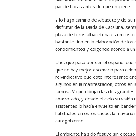
par de horas antes de que empiece.
Y lo hago camino de Albacete y de su F
disfrutar de la Diada de Cataluña, se
plaza de toros albaceteña es un coso 
bastante tino en la elaboración de los 
conocimientos y exigencia acorde a un 
Uno, que pasa por ser el español que m
que no hay mejor escenario para celebr
reivindicativo que este interesante e
algunos en la manifestación, otros en l
famosa V que dibujan las dos grandes
abarrotado, y desde el cielo su visión
asistentes lo hacía envuelto en bande
habituales en estos casos, la mayoría r
autogobierno.
El ambiente ha sido festivo sin exces