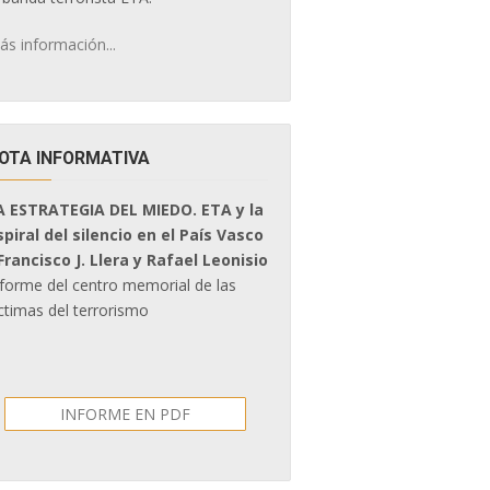
ás información...
OTA INFORMATIVA
A ESTRATEGIA DEL MIEDO. ETA y la
spiral del silencio en el País Vasco
 Francisco J. Llera y Rafael Leonisio
nforme del centro memorial de las
ctimas del terrorismo
INFORME EN PDF