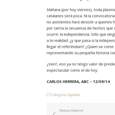
Mañana (por hoy viernes), toda plasmac
catalanes será poca. Ni la convocatoria 
no asistentes hará desistir a quienes h
por cierta la secuencia de hechos que 
ocurrir: la independencia. Sólo que ni
a la realidad: ¿y que pasa si la indep
llegar el referéndum? ¿Quien se come
representando su pequeña historia c
¿Ven?, eso ya no tengo valor de prede
espectacular como el de hoy.
CARLOS HERRERA, ABC – 12/09/14
Categoría:
Opinión
Navegación
Noticia Anterior