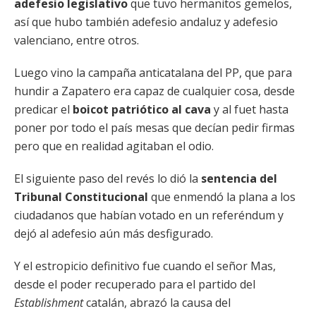
adefesio legislativo
que tuvo hermanitos gemelos,
así que hubo también adefesio andaluz y adefesio
valenciano, entre otros.
Luego vino la campaña anticatalana del PP, que para
hundir a Zapatero era capaz de cualquier cosa, desde
predicar el
boicot patriótico al cava
y al fuet hasta
poner por todo el país mesas que decían pedir firmas
pero que en realidad agitaban el odio.
El siguiente paso del revés lo dió la
sentencia del
Tribunal Constitucional
que enmendó la plana a los
ciudadanos que habían votado en un referéndum y
dejó al adefesio aún más desfigurado.
Y el estropicio definitivo fue cuando el señor Mas,
desde el poder recuperado para el partido del
Establishment
catalán, abrazó la causa del