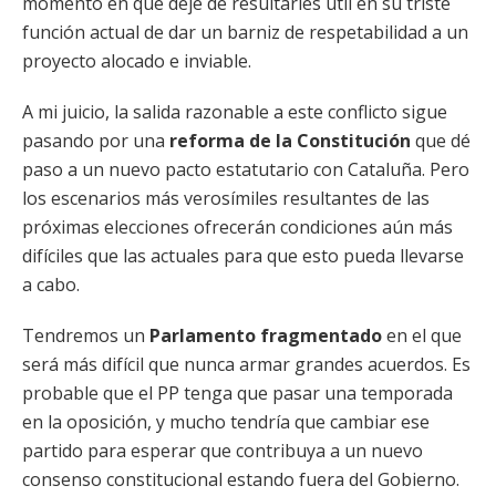
momento en que deje de resultarles útil en su triste
función actual de dar un barniz de respetabilidad a un
proyecto alocado e inviable.
A mi juicio, la salida razonable a este conflicto sigue
pasando por una
reforma de la Constitución
que dé
paso a un nuevo pacto estatutario con Cataluña. Pero
los escenarios más verosímiles resultantes de las
próximas elecciones ofrecerán condiciones aún más
difíciles que las actuales para que esto pueda llevarse
a cabo.
Tendremos un
Parlamento fragmentado
en el que
será más difícil que nunca armar grandes acuerdos. Es
probable que el PP tenga que pasar una temporada
en la oposición, y mucho tendría que cambiar ese
partido para esperar que contribuya a un nuevo
consenso constitucional estando fuera del Gobierno.