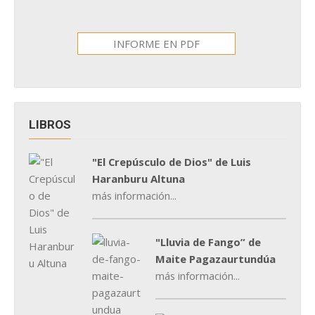
INFORME EN PDF
LIBROS
"El Crepúsculo de Dios" de Luis
Haranburu Altuna
más información...
"Lluvia de Fango” de
Maite Pagazaurtundúa
más información...