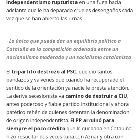
independentismo rupturista
en una fuga hacia
adelante que le ha deparado crueles desengaños cada
vez que se han abierto las urnas.
· Lo único que puede dar un equilibrio político a
Cataluña es la competición ordenada entre un
nacionalismo moderado y un socialismo catalanista
El
tripartito destrozó al PSC
, que dio tantos
bandazos y vaivenes que cuando ha recuperado el
sentido de la orientación ya nadie le presta atención.
La deriva secesionista va
camino de destruir a CiU
,
antes poderoso y fiable partido institucional y ahora
patético rehén de quienes detentan la denominación
de origen independentista.
El PP arruinó para
siempre el poco crédito
que le quedaba en Cataluña,
hizo resucitar dos veces (una con Aznar y otra con