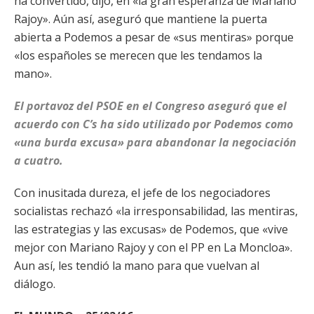
ha convertido, dijo, en «la gran esperanza de Mariano
Rajoy». Aún así, aseguró que mantiene la puerta
abierta a Podemos a pesar de «sus mentiras» porque
«los españoles se merecen que les tendamos la
mano».
El portavoz del PSOE en el Congreso aseguró que el
acuerdo con C’s ha sido utilizado por Podemos como
«una burda excusa» para abandonar la negociación
a cuatro.
Con inusitada dureza, el jefe de los negociadores
socialistas rechazó «la irresponsabilidad, las mentiras,
las estrategias y las excusas» de Podemos, que «vive
mejor con Mariano Rajoy y con el PP en La Moncloa».
Aun así, les tendió la mano para que vuelvan al
diálogo.