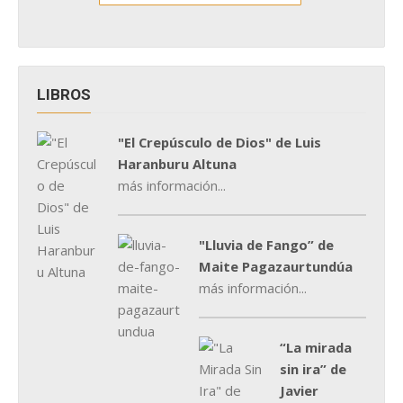
LIBROS
"El Crepúsculo de Dios" de Luis
Haranburu Altuna
más información...
"Lluvia de Fango” de
Maite Pagazaurtundúa
más información...
“La mirada
sin ira” de
Javier