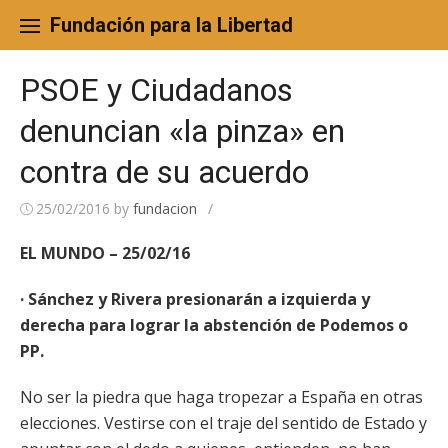
Skip
to
Fundación para la Libertad
content
PSOE y Ciudadanos
denuncian «la pinza» en
contra de su acuerdo
25/02/2016
by
fundacion
/
EL MUNDO – 25/02/16
· Sánchez y Rivera presionarán a izquierda y
derecha para lograr la abstención de Podemos o
PP.
No ser la piedra que haga tropezar a España en otras
elecciones. Vestirse con el traje del sentido de Estado y