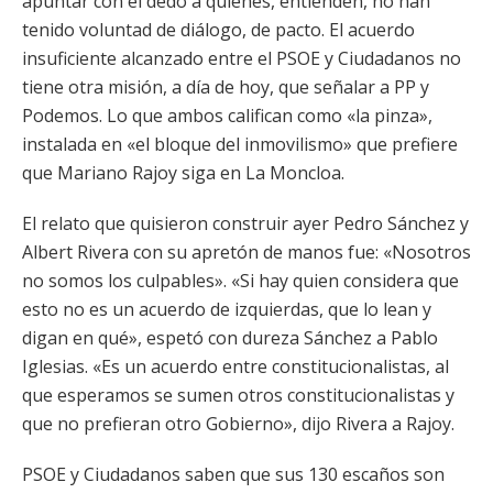
apuntar con el dedo a quienes, entienden, no han
tenido voluntad de diálogo, de pacto. El acuerdo
insuficiente alcanzado entre el PSOE y Ciudadanos no
tiene otra misión, a día de hoy, que señalar a PP y
Podemos. Lo que ambos califican como «la pinza»,
instalada en «el bloque del inmovilismo» que prefiere
que Mariano Rajoy siga en La Moncloa.
El relato que quisieron construir ayer Pedro Sánchez y
Albert Rivera con su apretón de manos fue: «Nosotros
no somos los culpables». «Si hay quien considera que
esto no es un acuerdo de izquierdas, que lo lean y
digan en qué», espetó con dureza Sánchez a Pablo
Iglesias. «Es un acuerdo entre constitucionalistas, al
que esperamos se sumen otros constitucionalistas y
que no prefieran otro Gobierno», dijo Rivera a Rajoy.
PSOE y Ciudadanos saben que sus 130 escaños son