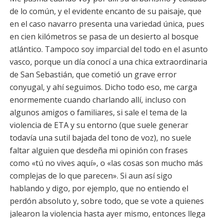
de lo común, y el evidente encanto de su paisaje, que
en el caso navarro presenta una variedad única, pues
en cien kilómetros se pasa de un desierto al bosque
atlántico. Tampoco soy imparcial del todo en el asunto
vasco, porque un día conocí a una chica extraordinaria
de San Sebastián, que cometió un grave error
conyugal, y ahí seguimos. Dicho todo eso, me carga
enormemente cuando charlando allí, incluso con
algunos amigos o familiares, si sale el tema de la
violencia de ETA y su entorno (que suele generar
todavía una sutil bajada del tono de voz), no suele
faltar alguien que desdeña mi opinión con frases
como «tú no vives aquí», o «las cosas son mucho más
complejas de lo que parecen». Si aun así sigo
hablando y digo, por ejemplo, que no entiendo el
perdón absoluto y, sobre todo, que se vote a quienes
jalearon la violencia hasta ayer mismo, entonces llega