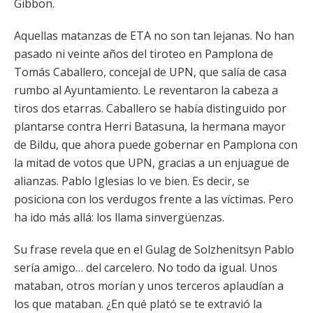
Gibbon.
Aquellas matanzas de ETA no son tan lejanas. No han
pasado ni veinte años del tiroteo en Pamplona de
Tomás Caballero, concejal de UPN, que salía de casa
rumbo al Ayuntamiento. Le reventaron la cabeza a
tiros dos etarras. Caballero se había distinguido por
plantarse contra Herri Batasuna, la hermana mayor
de Bildu, que ahora puede gobernar en Pamplona con
la mitad de votos que UPN, gracias a un enjuague de
alianzas. Pablo Iglesias lo ve bien. Es decir, se
posiciona con los verdugos frente a las víctimas. Pero
ha ido más allá: los llama sinvergüenzas.
Su frase revela que en el Gulag de Solzhenitsyn Pablo
sería amigo… del carcelero. No todo da igual. Unos
mataban, otros morían y unos terceros aplaudían a
los que mataban. ¿En qué plató se te extravió la