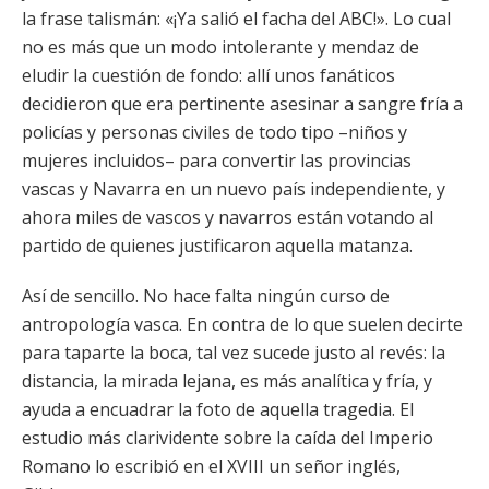
la frase talismán: «¡Ya salió el facha del ABC!». Lo cual
no es más que un modo intolerante y mendaz de
eludir la cuestión de fondo: allí unos fanáticos
decidieron que era pertinente asesinar a sangre fría a
policías y personas civiles de todo tipo –niños y
mujeres incluidos– para convertir las provincias
vascas y Navarra en un nuevo país independiente, y
ahora miles de vascos y navarros están votando al
partido de quienes justificaron aquella matanza.
Así de sencillo. No hace falta ningún curso de
antropología vasca. En contra de lo que suelen decirte
para taparte la boca, tal vez sucede justo al revés: la
distancia, la mirada lejana, es más analítica y fría, y
ayuda a encuadrar la foto de aquella tragedia. El
estudio más clarividente sobre la caída del Imperio
Romano lo escribió en el XVIII un señor inglés,