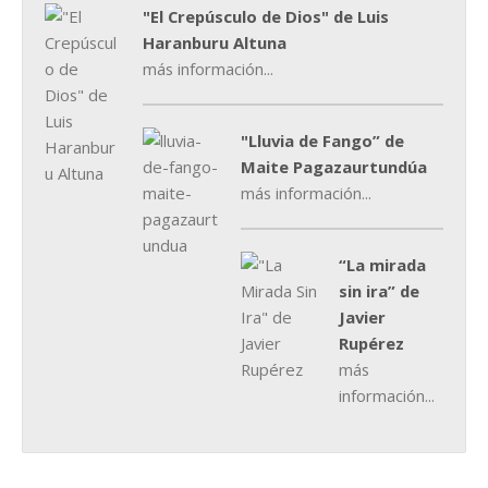
"El Crepúsculo de Dios" de Luis
Haranburu Altuna
más información...
"Lluvia de Fango” de
Maite Pagazaurtundúa
más información...
“La mirada
sin ira” de
Javier
Rupérez
más
información...