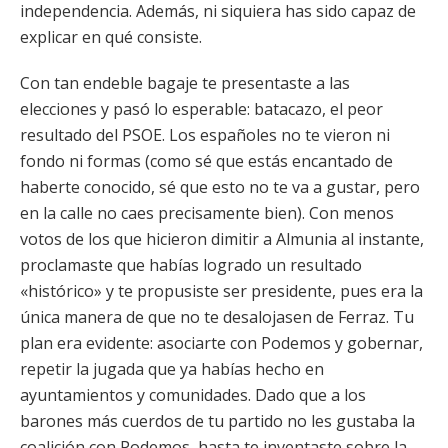
independencia. Además, ni siquiera has sido capaz de
explicar en qué consiste.
Con tan endeble bagaje te presentaste a las
elecciones y pasó lo esperable: batacazo, el peor
resultado del PSOE. Los españoles no te vieron ni
fondo ni formas (como sé que estás encantado de
haberte conocido, sé que esto no te va a gustar, pero
en la calle no caes precisamente bien). Con menos
votos de los que hicieron dimitir a Almunia al instante,
proclamaste que habías logrado un resultado
«histórico» y te propusiste ser presidente, pues era la
única manera de que no te desalojasen de Ferraz. Tu
plan era evidente: asociarte con Podemos y gobernar,
repetir la jugada que ya habías hecho en
ayuntamientos y comunidades. Dado que a los
barones más cuerdos de tu partido no les gustaba la
coalición con Podemos, hasta te inventaste sobre la