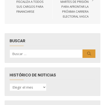
entradas
FISCALIZA A TODOS
MARTES DE PRISIÓN
SUS CARGOS PARA
PARA AFRONTAR LA
FINANCIARSE
PRÓXIMA CARRERA
ELECTORAL VASCA
BUSCAR
Buscar
Buscar
por:
HISTÓRICO DE NOTICIAS
HISTÓRICO
DE
NOTICIAS