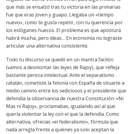
que más se ensalzó tras tu victoria en las primarias
fue que eras joven y guapo. Llegaba un «tiempo
nuevo», como te gusta repetir, con tu querencia por
los eslóganes huecos. El problema es que apostura
habrá mucha, pero ideas… En economía no lograste
articular una alternativa consistente.
Todo tu discurso se quedó en un mantra facilón
(vamos a desmontar las leyes de Rajoy), que refleja
bastante pereza intelectual. Ante el separatismo
catalán, cometiste la felonía con España de situarte a
medio camino entre los sediciosos y el presidente que
defendía la observancia de nuestra Constitución. «Ni
Mas ni Rajoy», proclamabas, igualando así al que
quería violentar la ley con el que la defendía. Como
alternativa, ofrecías «el federalismo», fórmula que
nada arregla frente a quienes ya solo aceptan la