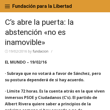
Skip
to
Fundación para la Libertad
content
C’s abre la puerta: la
abstención «no es
inamovible»
19/02/2016
by
fundacion
/
EL MUNDO – 19/02/16
· Subraya que no votará a favor de Sánchez, pero
su postura dependerá de si hay acuerdo.
· Límite 72 horas. Es la cuenta atrás en la que viven
inmersos PSOE y Ciudadanos (C’s). El partido de
Albert Rivera quiere saber a principios de la