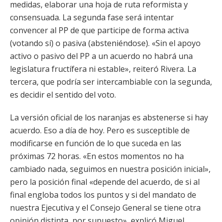
medidas, elaborar una hoja de ruta reformista y
consensuada. La segunda fase será intentar
convencer al PP de que participe de forma activa
(votando sí) o pasiva (absteniéndose). «Sin el apoyo
activo o pasivo del PP a un acuerdo no habrá una
legislatura fructífera ni estable», reiteró Rivera. La
tercera, que podría ser intercambiable con la segunda,
es decidir el sentido del voto.
La versión oficial de los naranjas es abstenerse si hay
acuerdo. Eso a día de hoy. Pero es susceptible de
modificarse en función de lo que suceda en las
próximas 72 horas. «En estos momentos no ha
cambiado nada, seguimos en nuestra posición inicial»,
pero la posición final «depende del acuerdo, de si al
final engloba todos los puntos y si del mandato de
nuestra Ejecutiva y el Consejo General se tiene otra
opinión distinta, por supuesto», explicó Miguel