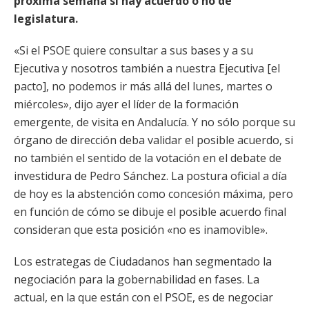
próxima semana si hay acuerdo o no de
legislatura.
«Si el PSOE quiere consultar a sus bases y a su
Ejecutiva y nosotros también a nuestra Ejecutiva [el
pacto], no podemos ir más allá del lunes, martes o
miércoles», dijo ayer el líder de la formación
emergente, de visita en Andalucía. Y no sólo porque su
órgano de dirección deba validar el posible acuerdo, si
no también el sentido de la votación en el debate de
investidura de Pedro Sánchez. La postura oficial a día
de hoy es la abstención como concesión máxima, pero
en función de cómo se dibuje el posible acuerdo final
consideran que esta posición «no es inamovible».
Los estrategas de Ciudadanos han segmentado la
negociación para la gobernabilidad en fases. La
actual, en la que están con el PSOE, es de negociar