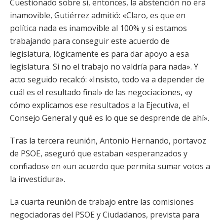
Cuestionado sobre si, entonces, la abstención no era
inamovible, Gutiérrez admitió: «Claro, es que en
política nada es inamovible al 100% y si estamos
trabajando para conseguir este acuerdo de
legislatura, lógicamente es para dar apoyo a esa
legislatura. Si no el trabajo no valdría para nada». Y
acto seguido recalcó: «Insisto, todo va a depender de
cuál es el resultado final» de las negociaciones, «y
cómo explicamos ese resultados a la Ejecutiva, el
Consejo General y qué es lo que se desprende de ahí».
Tras la tercera reunión, Antonio Hernando, portavoz
de PSOE, aseguró que estaban «esperanzados y
confiados» en «un acuerdo que permita sumar votos a
la investidura».
La cuarta reunión de trabajo entre las comisiones
negociadoras del PSOE y Ciudadanos, prevista para