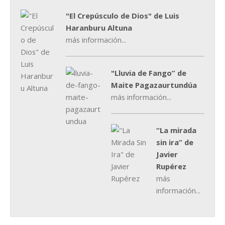
"El Crepúsculo de Dios" de Luis
Haranburu Altuna
más información...
"Lluvia de Fango” de
Maite Pagazaurtundúa
más información...
“La mirada
sin ira” de
Javier
Rupérez
más
información...