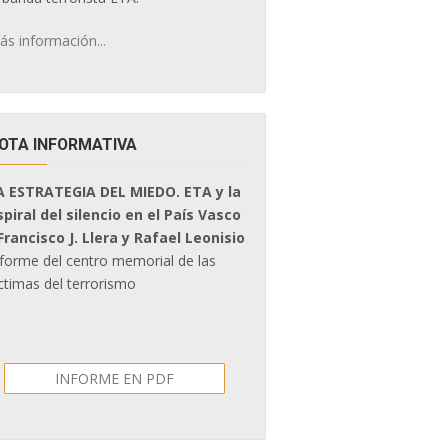
ás información...
OTA INFORMATIVA
A ESTRATEGIA DEL MIEDO. ETA y la
spiral del silencio en el País Vasco
 Francisco J. Llera y Rafael Leonisio
nforme del centro memorial de las
ctimas del terrorismo
INFORME EN PDF