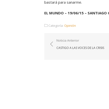
bastará para sanarme.
EL MUNDO – 19/06/15 – SANTIAGO
Categoría:
Opinión
Navegación
Noticia Anterior
de
CASTIGO A LAS VOCES DE LA CRISIS
entradas