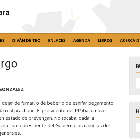
ara
ES
DIVÁN DE TEO
ENLACES
AGENDA
LIBROS
ACERCA D
argo
B
B
po
 GONZÁLEZ
a dejar de fumar, o de beber o de esnifar pegamento,
a cual practique. El presidente del PP iba a mover
H
 en estado de prevengan. No tocaba, dada la
H
icara como presidente del Gobierno los cambios del
D
generales.
N