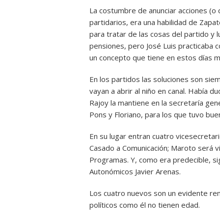
La costumbre de anunciar acciones (o
partidarios, era una habilidad de Zapat
para tratar de las cosas del partido y 
pensiones, pero José Luis practicaba c
un concepto que tiene en estos días m
En los partidos las soluciones son sie
vayan a abrir al niño en canal. Había d
Rajoy la mantiene en la secretaría gen
Pons y Floriano, para los que tuvo bue
En su lugar entran cuatro vicesecretar
Casado a Comunicación; Maroto será vi
Programas. Y, como era predecible, si
Autonómicos Javier Arenas.
Los cuatro nuevos son un evidente rem
políticos como él no tienen edad.