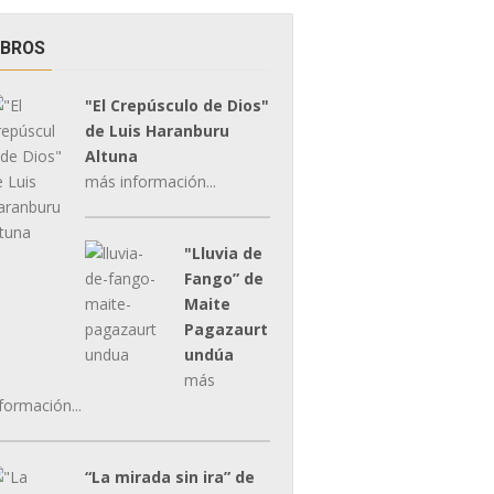
IBROS
"El Crepúsculo de Dios"
de Luis Haranburu
Altuna
más información...
"Lluvia de
Fango” de
Maite
Pagazaurt
undúa
más
formación...
“La mirada sin ira” de