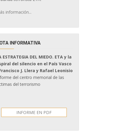
ás información...
OTA INFORMATIVA
A ESTRATEGIA DEL MIEDO. ETA y la
spiral del silencio en el País Vasco
 Francisco J. Llera y Rafael Leonisio
nforme del centro memorial de las
ctimas del terrorismo
INFORME EN PDF