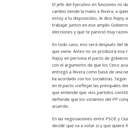
El jefe del Ejecutivo en funciones no 
cambio tiende la mano a Rivera, a qui
estoy a tu disposición», le dice Rajoy
trabajar juntos en ese amplio Gobiern
elecciones y que te pareció muy razon
En todo caso, eso será después del d
que viene. Antes no se producirá esa r
Rajoy en persona el pacto de gobierno 
con el argumento de que los Cinco ac
entregó a Rivera como base de una ne
ha acordado con los socialistas. Según
en el pacto «reflejan las principales 
que entiende que «los partidos constitu
defiende que los votantes del PP com
acuerdo.
En las negociaciones entre PSOE y Ciu
decidir que va a votar sí y que quiere 