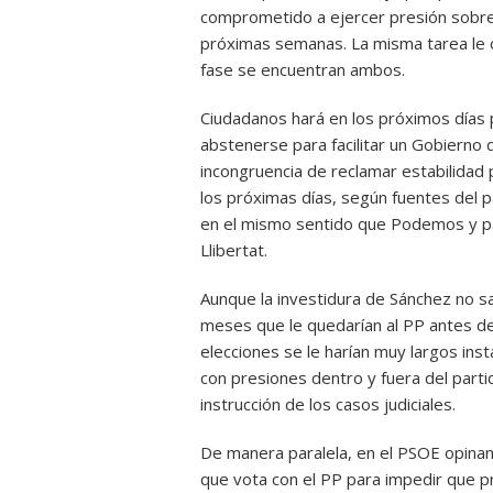
comprometido a ejercer presión sobre 
próximas semanas. La misma tarea le 
fase se encuentran ambos.
Ciudadanos hará en los próximos días 
abstenerse para facilitar un Gobierno
incongruencia de reclamar estabilidad 
los próximas días, según fuentes del p
en el mismo sentido que Podemos y pa
Llibertat.
Aunque la investidura de Sánchez no s
meses que le quedarían al PP antes de
elecciones se le harían muy largos inst
con presiones dentro y fuera del parti
instrucción de los casos judiciales.
De manera paralela, en el PSOE opin
que vota con el PP para impedir que pr