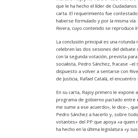
que le ha hecho el líder de Ciudadanos
carta. El requerimiento fue contesta
haberse formulado y por la misma vía: 
Rivera, cuyo contenido se reproduce í
La conclusión principal es una rotund
celebren las dos sesiones del debate 
con la segunda votación, prevista para
socialista, Pedro Sánchez, fracase –el
dispuesto a volver a sentarse con Rive
de Justicia, Rafael Catalá, el encuentro 
En su carta, Rajoy primero le expone a
programa de gobierno pactado entre 
me sume a ese acuerdo», le dice–, que
Pedro Sánchez a hacerlo y, sobre todo, 
votantes» del PP que apoya «a quien 
ha hecho en la última legislatura «y su