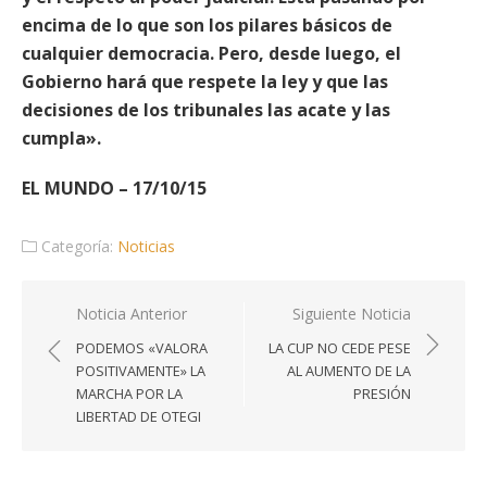
encima de lo que son los pilares básicos de
cualquier democracia. Pero, desde luego, el
Gobierno hará que respete la ley y que las
decisiones de los tribunales las acate y las
cumpla».
EL MUNDO – 17/10/15
Categoría:
Noticias
Navegación
Noticia Anterior
Siguiente Noticia
de
PODEMOS «VALORA
LA CUP NO CEDE PESE
entradas
POSITIVAMENTE» LA
AL AUMENTO DE LA
MARCHA POR LA
PRESIÓN
LIBERTAD DE OTEGI