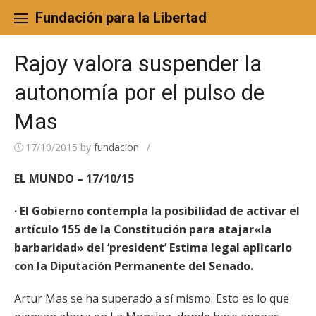
Skip
to
Fundación para la Libertad
content
Rajoy valora suspender la
autonomía por el pulso de
Mas
17/10/2015
by
fundacion
/
EL MUNDO – 17/10/15
· El Gobierno contempla la posibilidad de activar el
artículo 155 de la Constitución para atajar«la
barbaridad» del ‘president’ Estima legal aplicarlo
con la Diputación Permanente del Senado.
Artur Mas se ha superado a sí mismo. Esto es lo que