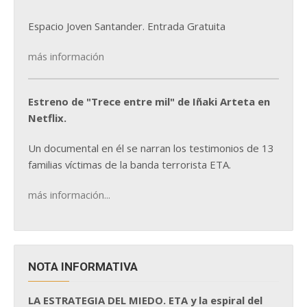
Espacio Joven Santander. Entrada Gratuita
más información
Estreno de "Trece entre mil" de Iñaki Arteta en
Netflix.
Un documental en él se narran los testimonios de 13
familias víctimas de la banda terrorista ETA.
más información...
NOTA INFORMATIVA
LA ESTRATEGIA DEL MIEDO. ETA y la espiral del