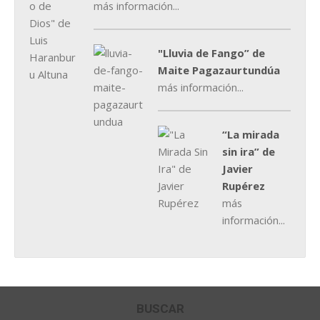
más información...
"Lluvia de Fango” de
Maite Pagazaurtundúa
más información...
“La mirada
sin ira” de
Javier
Rupérez
más
información...
BUSCAR