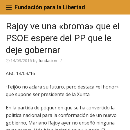
Skip
to
Fundación para la Libertad
content
Rajoy ve una «broma» que el
PSOE espere del PP que le
deje gobernar
14/03/2016
by
fundacion
/
ABC 14/03/16
· Feijóo no aclara su futuro, pero destaca «el honor»
que supone ser presidente de la Xunta
En la partida de póquer en que se ha convertido la
política nacional para la conformación de un nuevo
gobierno, Mariano Rajoy ayer no enseñó ninguna