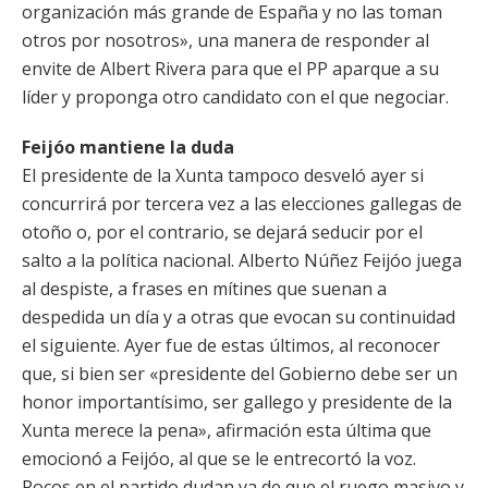
organización más grande de España y no las toman
otros por nosotros», una manera de responder al
envite de Albert Rivera para que el PP aparque a su
líder y proponga otro candidato con el que negociar.
Feijóo mantiene la duda
El presidente de la Xunta tampoco desveló ayer si
concurrirá por tercera vez a las elecciones gallegas de
otoño o, por el contrario, se dejará seducir por el
salto a la política nacional. Alberto Núñez Feijóo juega
al despiste, a frases en mítines que suenan a
despedida un día y a otras que evocan su continuidad
el siguiente. Ayer fue de estas últimos, al reconocer
que, si bien ser «presidente del Gobierno debe ser un
honor importantísimo, ser gallego y presidente de la
Xunta merece la pena», afirmación esta última que
emocionó a Feijóo, al que se le entrecortó la voz.
Pocos en el partido dudan ya de que el ruego masivo y