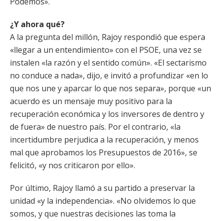
Podemos».
¿Y ahora qué?
A la pregunta del millón, Rajoy respondió que espera
«llegar a un entendimiento» con el PSOE, una vez se
instalen «la razón y el sentido común». «El sectarismo
no conduce a nada», dijo, e invitó a profundizar «en lo
que nos une y aparcar lo que nos separa», porque «un
acuerdo es un mensaje muy positivo para la
recuperación económica y los inversores de dentro y
de fuera» de nuestro país. Por el contrario, «la
incertidumbre perjudica a la recuperación, y menos
mal que aprobamos los Presupuestos de 2016», se
felicitó, «y nos criticaron por ello».
Por último, Rajoy llamó a su partido a preservar la
unidad «y la independencia». «No olvidemos lo que
somos, y que nuestras decisiones las toma la