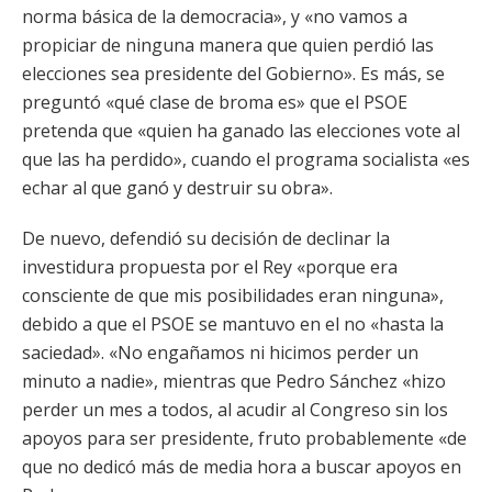
norma básica de la democracia», y «no vamos a
propiciar de ninguna manera que quien perdió las
elecciones sea presidente del Gobierno». Es más, se
preguntó «qué clase de broma es» que el PSOE
pretenda que «quien ha ganado las elecciones vote al
que las ha perdido», cuando el programa socialista «es
echar al que ganó y destruir su obra».
De nuevo, defendió su decisión de declinar la
investidura propuesta por el Rey «porque era
consciente de que mis posibilidades eran ninguna»,
debido a que el PSOE se mantuvo en el no «hasta la
saciedad». «No engañamos ni hicimos perder un
minuto a nadie», mientras que Pedro Sánchez «hizo
perder un mes a todos, al acudir al Congreso sin los
apoyos para ser presidente, fruto probablemente «de
que no dedicó más de media hora a buscar apoyos en