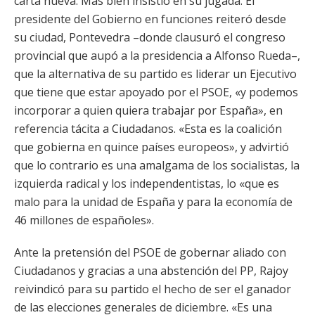
carta nueva. Más bien insistió en su jugada. El
presidente del Gobierno en funciones reiteró desde
su ciudad, Pontevedra –donde clausuró el congreso
provincial que aupó a la presidencia a Alfonso Rueda–,
que la alternativa de su partido es liderar un Ejecutivo
que tiene que estar apoyado por el PSOE, «y podemos
incorporar a quien quiera trabajar por España», en
referencia tácita a Ciudadanos. «Esta es la coalición
que gobierna en quince países europeos», y advirtió
que lo contrario es una amalgama de los socialistas, la
izquierda radical y los independentistas, lo «que es
malo para la unidad de España y para la economía de
46 millones de españoles».
Ante la pretensión del PSOE de gobernar aliado con
Ciudadanos y gracias a una abstención del PP, Rajoy
reivindicó para su partido el hecho de ser el ganador
de las elecciones generales de diciembre. «Es una