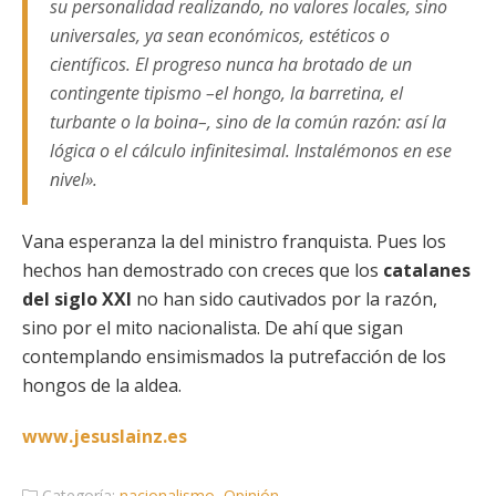
su personalidad realizando, no valores locales, sino
universales, ya sean económicos, estéticos o
científicos. El progreso nunca ha brotado de un
contingente tipismo –el hongo, la barretina, el
turbante o la boina–, sino de la común razón: así la
lógica o el cálculo infinitesimal. Instalémonos en ese
nivel».
Vana esperanza la del ministro franquista. Pues los
hechos han demostrado con creces que los
catalanes
del siglo XXI
no han sido cautivados por la razón,
sino por el mito nacionalista. De ahí que sigan
contemplando ensimismados la putrefacción de los
hongos de la aldea.
www.jesuslainz.es
Categoría:
nacionalismo
,
Opinión