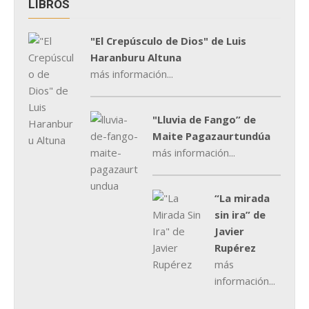
LIBROS
"El Crepúsculo de Dios" de Luis
Haranburu Altuna
más información...
"Lluvia de Fango” de
Maite Pagazaurtundúa
más información...
“La mirada
sin ira” de
Javier
Rupérez
más
información...