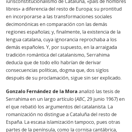
iurisconstitucionalismo de Cataluña, «país de hombres
libres» a diferencia del resto de Europa; su prontitud
en incorporarse a las transformaciones sociales
decimonónicas en comparación con las demás
regiones españolas; y, finalmente, la existencia de la
lengua catalana, cuya ignorancia reprochaba a los
demás españoles. Y, por supuesto, en la arraigada
tradición romántica del catalanismo, Serrahima
deducía que de todo ello habrían de derivar
consecuencias políticas, dogma que, dos siglos
después de su proclamación, sigue sin ser explicado.
Gonzalo Fernández de la Mora
analizó las tesis de
Serrahima en un largo artículo (
ABC
, 29 junio 1967) en
el que rebatió los argumentos del catalanista. La
romanización no distingue a Cataluña del resto de
España. La escasa islamización tampoco, pues otras
partes de la península, como la cornisa cantábrica,