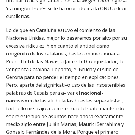
un cuarto de siglo anteriores a la
Magna Carta
inglesa.
Y a ningún leonés se le ha ocurrido ir a la ONU a decir
cursilerías.
Lo de que en Cataluña estuvo el comienzo de las
Naciones Unidas, mejor lo pasaremos por alto por su
excesiva ridiculez. Y en cuanto al antibelicismo
congénito de los catalanes, baste con mencionar a
Pedro II el de las Navas, a Jaime I el Conquistador, la
Venganza Catalana, Lepanto, el Bruch y el sitio de
Gerona para no perder el tiempo en explicaciones.
Pero, aparte del significativo uso de las insostenibles
palabras de Casals para avivar el
nacional-
narcisismo
de las atribuladas huestes separatistas,
todo ello me trajo a la memoria el debate mantenido
sobre este tipo de asuntos hace ahora exactamente
medio siglo entre Julián Marías, Maurici Serrahima y
Gonzalo Fernández de la Mora. Porque el primero