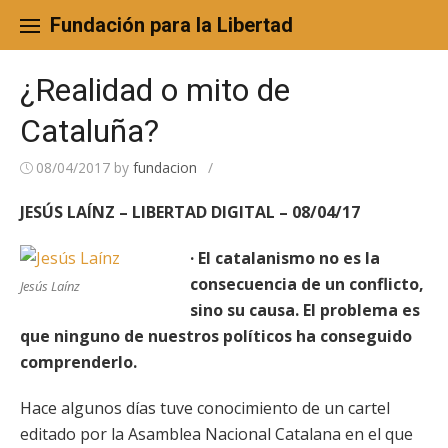
Skip
to
Fundación para la Libertad
content
¿Realidad o mito de
Cataluña?
08/04/2017
by
fundacion
/
JESÚS LAÍNZ – LIBERTAD DIGITAL – 08/04/17
· El catalanismo no es la
consecuencia de un conflicto,
Jesús Laínz
sino su causa. El problema es
que ninguno de nuestros políticos ha conseguido
comprenderlo.
Hace algunos días tuve conocimiento de un cartel
editado por la Asamblea Nacional Catalana en el que