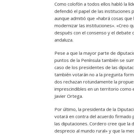
Como colofón a todos ellos habló la lí
defendió el papel de las instituciones 
aunque admitió que «habrá cosas que 
modernizar las instituciones». «Creo 
después con el consenso y el debate de
andaluza.
Pese a que la mayor parte de diputacio
puntos de la Península también se suma
caso de los presidentes de las diputa
también votarán no a la pregunta formu
dos rechazan rotundamente la propuest
imprescindibles en un territorio como
Javier Ortega.
Por último, la presidenta de la Diputa
votará en contra del acuerdo firmado po
las diputaciones. Cordero cree que la
desprecio al mundo rural» y que la me