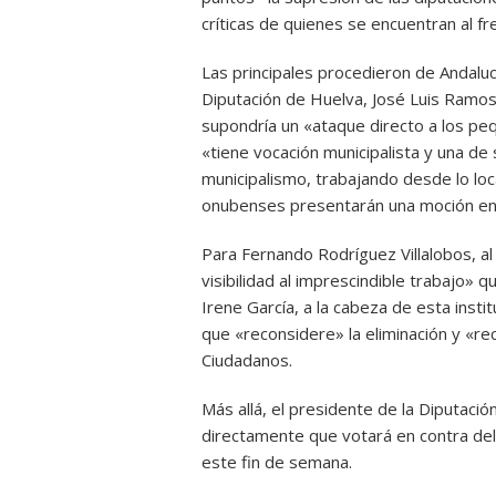
críticas de quienes se encuentran al fr
Las principales procedieron de Andalucí
Diputación de Huelva, José Luis Ramos
supondría un «ataque directo a los pe
«tiene vocación municipalista y una de
municipalismo, trabajando desde lo local
onubenses presentarán una moción en a
Para Fernando Rodríguez Villalobos, al 
visibilidad al imprescindible trabajo» 
Irene García, a la cabeza de esta instit
que «reconsidere» la eliminación y «re
Ciudadanos.
Más allá, el presidente de la Diputació
directamente que votará en contra del 
este fin de semana.