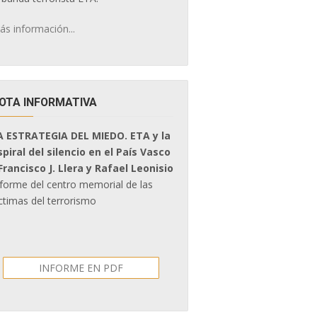
ás información...
OTA INFORMATIVA
A ESTRATEGIA DEL MIEDO. ETA y la
spiral del silencio en el País Vasco
 Francisco J. Llera y Rafael Leonisio
nforme del centro memorial de las
ctimas del terrorismo
INFORME EN PDF