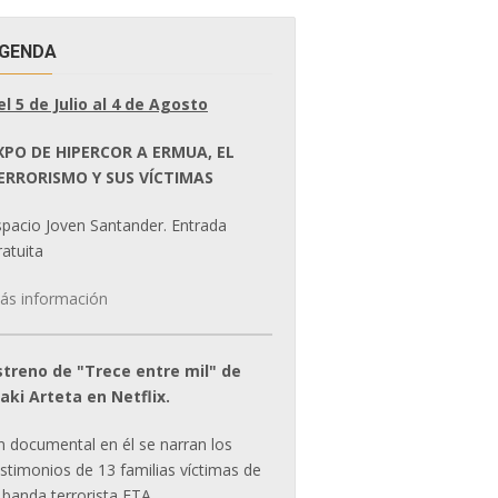
GENDA
el 5 de Julio al 4 de Agosto
XPO DE HIPERCOR A ERMUA, EL
ERRORISMO Y SUS VÍCTIMAS
spacio Joven Santander. Entrada
atuita
ás información
streno de "Trece entre mil" de
ñaki Arteta en Netflix.
n documental en él se narran los
estimonios de 13 familias víctimas de
 banda terrorista ETA.