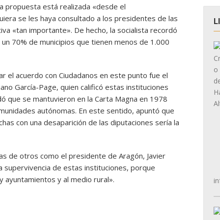
la propuesta está realizada «desde el
iera se les haya consultado a los presidentes de las
L
iva «tan importante». De hecho, la socialista recordó
n un 70% de municipios que tienen menos de 1.000
icar el acuerdo con Ciudadanos en este punto fue el
ano García-Page, quien calificó estas instituciones
rdó que se mantuvieron en la Carta Magna en 1978
omunidades autónomas. En este sentido, apuntó que
has con una desaparición de las diputaciones sería la
 las de otros como el presidente de Aragón, Javier
a supervivencia de estas instituciones, porque
 y ayuntamientos y al medio rural».
in