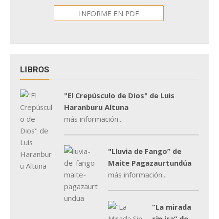
INFORME EN PDF
LIBROS
"El Crepúsculo de Dios" de Luis
Haranburu Altuna
más información...
"Lluvia de Fango” de
Maite Pagazaurtundúa
más información...
“La mirada
sin ira” de