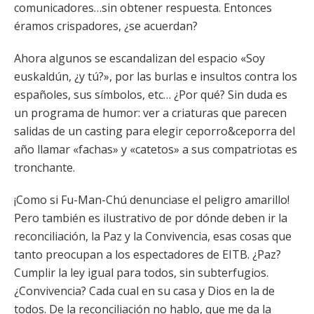
comunicadores…sin obtener respuesta. Entonces
éramos crispadores, ¿se acuerdan?
Ahora algunos se escandalizan del espacio «Soy
euskaldún, ¿y tú?», por las burlas e insultos contra los
españoles, sus símbolos, etc… ¿Por qué? Sin duda es
un programa de humor: ver a criaturas que parecen
salidas de un casting para elegir ceporro&ceporra del
año llamar «fachas» y «catetos» a sus compatriotas es
tronchante.
¡Como si Fu-Man-Chú denunciase el peligro amarillo!
Pero también es ilustrativo de por dónde deben ir la
reconciliación, la Paz y la Convivencia, esas cosas que
tanto preocupan a los espectadores de EITB. ¿Paz?
Cumplir la ley igual para todos, sin subterfugios.
¿Convivencia? Cada cual en su casa y Dios en la de
todos. De la reconciliación no hablo, que me da la