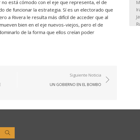
gar no está cómodo con el eje que representa, el de
do de funcionar la estrategia. Sí es un electorado que
ero a Rivera le resulta más difícil de acceder que al
 mueven bien en el eje nuevos-viejos, pero el de
ominarlo de la forma que ellos creían poder
Siguiente Noticia
E
UN GOBIERNO EN EL BOMBO
Buscar