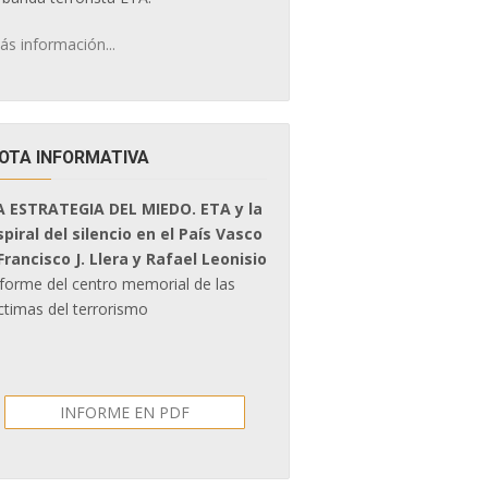
ás información...
OTA INFORMATIVA
A ESTRATEGIA DEL MIEDO. ETA y la
spiral del silencio en el País Vasco
 Francisco J. Llera y Rafael Leonisio
nforme del centro memorial de las
ctimas del terrorismo
INFORME EN PDF