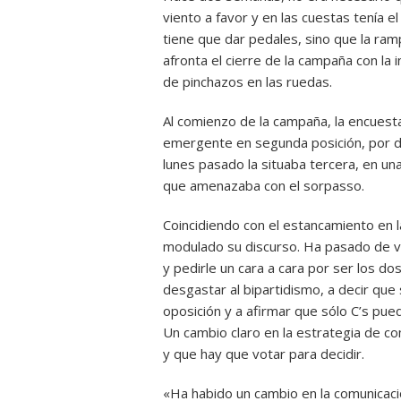
viento a favor y en las cuestas tenía 
tiene que dar pedales, sino que la ram
afronta el cierre de la campaña con la
de pinchazos en las ruedas.
Al comienzo de la campaña, la encuesta
emergente en segunda posición, por de
lunes pasado la situaba tercera, en un
que amenazaba con el sorpasso.
Coincidiendo con el estancamiento en l
modulado su discurso. Ha pasado de ve
y pedirle un cara a cara por ser los do
desgastar al bipartidismo, a decir que
oposición y a afirmar que sólo C’s puede
Un cambio claro en la estrategia de c
y que hay que votar para decidir.
«Ha habido un cambio en la comunicació