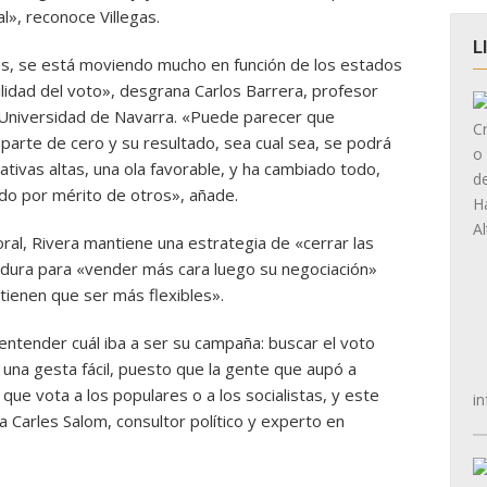
», reconoce Villegas.
L
os, se está moviendo mucho en función de los estados
lidad del voto», desgrana Carlos Barrera, profesor
a Universidad de Navarra. «Puede parecer que
parte de cero y su resultado, sea cual sea, se podrá
tativas altas, una ola favorable, y ha cambiado todo,
do por mérito de otros», añade.
ral, Rivera mantiene una estrategia de «cerrar las
tidura para «vender más cara luego su negociación»
tienen que ser más flexibles».
 entender cuál iba a ser su campaña: buscar el voto
a una gesta fácil, puesto que la gente que aupó a
ue vota a los populares o a los socialistas, y este
in
na Carles Salom, consultor político y experto en