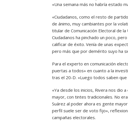
«Una semana más no habría estado mal
«Ciudadanos, como el resto de partid
de ánimo, muy cambiantes por la volati
titular de Comunicación Electoral de l
Ciudadanos ha pinchado un poco, pero 
calificar de éxito. Venía de unas expec
pero más que por demérito suyo ha si
Para el experto en comunicación electo
puertas a todos» en cuanto a la inves
tras el 20-D. «Luego todos saben que 
«Ya desde los inicios, Rivera nos dio a
mayor, con tintes tradicionales. No er
Suárez al poder ahora es gente mayor q
perfil suele ser de voto fijo», reflexio
campañas electorales.