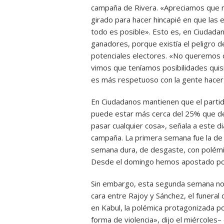
campaña de Rivera. «Apreciamos que n
girado para hacer hincapié en que las 
todo es posible». Esto es, en Ciudada
ganadores, porque existía el peligro d
potenciales electores. «No queremos d
vimos que teníamos posibilidades qui
es más respetuoso con la gente hacer 
En Ciudadanos mantienen que el partid
puede estar más cerca del 25% que de
pasar cualquier cosa», señala a este di
campaña. La primera semana fue la de
semana dura, de desgaste, con polémi
Desde el domingo hemos apostado por 
Sin embargo, esta segunda semana no 
cara entre Rajoy y Sánchez, el funeral
en Kabul, la polémica protagonizada po
forma de violencia», dijo el miércoles–