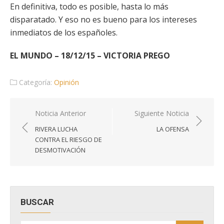
En definitiva, todo es posible, hasta lo más
disparatado. Y eso no es bueno para los intereses
inmediatos de los españoles.
EL MUNDO – 18/12/15 – VICTORIA PREGO
Categoría:
Opinión
Navegación
Noticia Anterior
Siguiente Noticia
de
RIVERA LUCHA
LA OFENSA
entradas
CONTRA EL RIESGO DE
DESMOTIVACIÓN
BUSCAR
Buscar