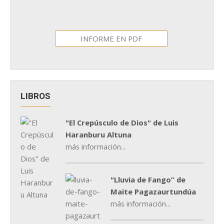
INFORME EN PDF
LIBROS
"El Crepúsculo de Dios" de Luis
Haranburu Altuna
más información...
"Lluvia de Fango” de
Maite Pagazaurtundúa
más información...