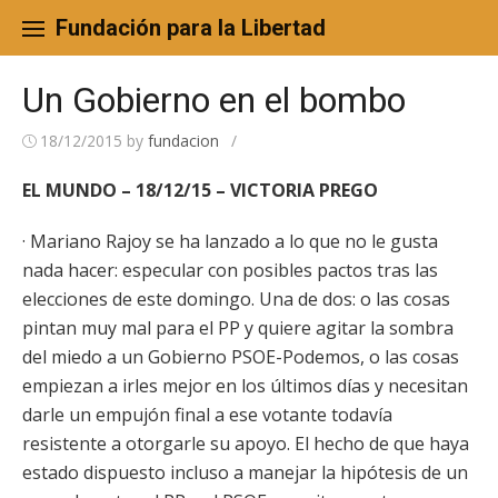
Skip
to
Fundación para la Libertad
content
Un Gobierno en el bombo
18/12/2015
by
fundacion
/
EL MUNDO – 18/12/15 – VICTORIA PREGO
· Mariano Rajoy se ha lanzado a lo que no le gusta
nada hacer: especular con posibles pactos tras las
elecciones de este domingo. Una de dos: o las cosas
pintan muy mal para el PP y quiere agitar la sombra
del miedo a un Gobierno PSOE-Podemos, o las cosas
empiezan a irles mejor en los últimos días y necesitan
darle un empujón final a ese votante todavía
resistente a otorgarle su apoyo. El hecho de que haya
estado dispuesto incluso a manejar la hipótesis de un