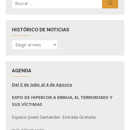
Buscar
por:
HISTÓRICO DE NOTICIAS
HISTÓRICO
DE
NOTICIAS
AGENDA
Del 5 de Julio al 4 de Agosto
EXPO DE HIPERCOR A ERMUA, EL TERRORISMO Y
SUS VÍCTIMAS
Espacio Joven Santander. Entrada Gratuita
más información