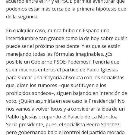
acuerdo entre el PP y el PSOE permite aventurar que
podemos estar más cerca de la primera hipótesis que
de la segunda.
En cualquier caso, nunca hubo en España una
incertidumbre tan grande como la de hoy sobre quién
puede ser el próximo presidente. Y es que se están
manejando todas las fórmulas imaginables. ¿Es
posible un Gobierno PSOE-Podemos? Tendría que
subir muchos enteros el partido de Pablo Iglesias
para sumar una mayoría absoluta con los socialistas
que, dicen los rumores –que sustituyen a los
prohibidos sondeos–, siguen bajando en intención de
voto. ¿Quién asumiría en ese caso la Presidencia? No
nos vamos a volver locos y a considerar la idea de un
Pablo Iglesias ocupando el Palacio de La Moncloa.
Sería presidente, pues, el socialista Pedro Sánchez,
pero gobernando bajo el control del partido morado.