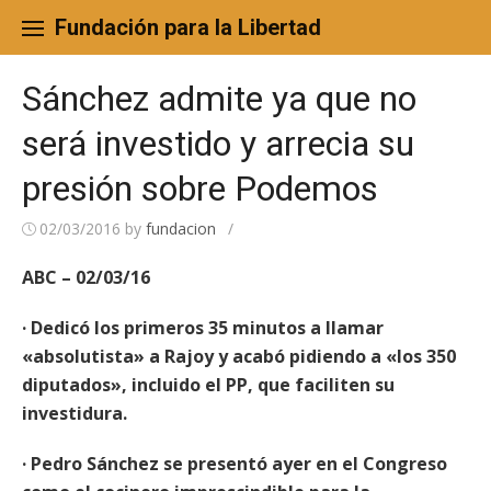
Skip
to
Fundación para la Libertad
content
Sánchez admite ya que no
será investido y arrecia su
presión sobre Podemos
02/03/2016
by
fundacion
/
ABC – 02/03/16
· Dedicó los primeros 35 minutos a llamar
«absolutista» a Rajoy y acabó pidiendo a «los 350
diputados», incluido el PP, que faciliten su
investidura.
· Pedro Sánchez se presentó ayer en el Congreso