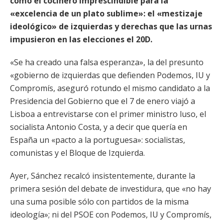
como el cocinero imprescindible para la
«excelencia de un plato sublime»: el «mestizaje
ideológico» de izquierdas y derechas que las urnas
impusieron en las elecciones el 20D.
«Se ha creado una falsa esperanza», la del presunto
«gobierno de izquierdas que defienden Podemos, IU y
Compromís, aseguró rotundo el mismo candidato a la
Presidencia del Gobierno que el 7 de enero viajó a
Lisboa a entrevistarse con el primer ministro luso, el
socialista Antonio Costa, y a decir que quería en
España un «pacto a la portuguesa»: socialistas,
comunistas y el Bloque de Izquierda.
Ayer, Sánchez recalcó insistentemente, durante la
primera sesión del debate de investidura, que «no hay
una suma posible sólo con partidos de la misma
ideología»; ni del PSOE con Podemos, IU y Compromís,