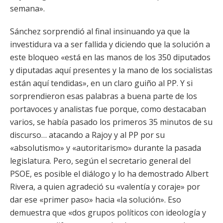
semana».
Sánchez sorprendió al final insinuando ya que la
investidura va a ser fallida y diciendo que la solución a
este bloqueo «está en las manos de los 350 diputados
y diputadas aquí presentes y la mano de los socialistas
están aquí tendidas», en un claro guiño al PP. Y si
sorprendieron esas palabras a buena parte de los
portavoces y analistas fue porque, como destacaban
varios, se había pasado los primeros 35 minutos de su
discurso… atacando a Rajoy y al PP por su
«absolutismo» y «autoritarismo» durante la pasada
legislatura. Pero, según el secretario general del
PSOE, es posible el diálogo y lo ha demostrado Albert
Rivera, a quien agradeció su «valentía y coraje» por
dar ese «primer paso» hacia «la solución». Eso
demuestra que «dos grupos políticos con ideología y