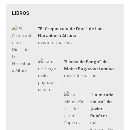
LIBROS
"El Crepúsculo de Dios" de Luis
Haranburu Altuna
más información...
"Lluvia de Fango” de
Maite Pagazaurtundúa
más información...
“La mirada
sin ira” de
Javier
Rupérez
más
información...