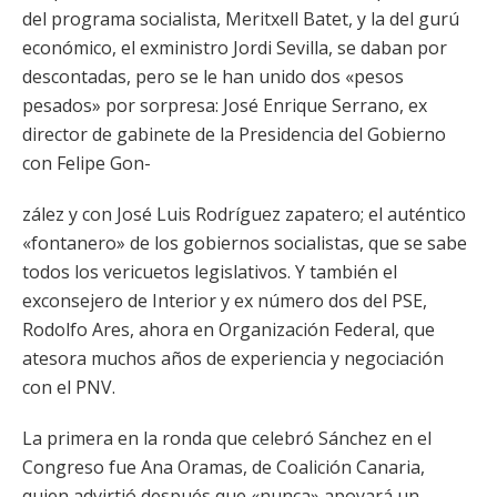
del programa socialista, Meritxell Batet, y la del gurú
económico, el exministro Jordi Sevilla, se daban por
descontadas, pero se le han unido dos «pesos
pesados» por sorpresa: José Enrique Serrano, ex
director de gabinete de la Presidencia del Gobierno
con Felipe Gon-
zález y con José Luis Rodríguez zapatero; el auténtico
«fontanero» de los gobiernos socialistas, que se sabe
todos los vericuetos legislativos. Y también el
exconsejero de Interior y ex número dos del PSE,
Rodolfo Ares, ahora en Organización Federal, que
atesora muchos años de experiencia y negociación
con el PNV.
La primera en la ronda que celebró Sánchez en el
Congreso fue Ana Oramas, de Coalición Canaria,
quien advirtió después que «nunca» apoyará un