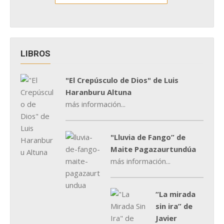
LIBROS
"El Crepúsculo de Dios" de Luis
Haranburu Altuna
más información...
"Lluvia de Fango” de
Maite Pagazaurtundúa
más información...
“La mirada
sin ira” de
Javier