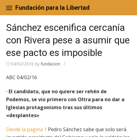
Skip
to
Fundación para la Libertad
content
Sánchez escenifica cercanía
con Rivera pese a asumir que
ese pacto es imposible
04/02/2016
by
fundacion
/
ABC 04/02/16
· El candidato, que no quiere ser rehén de
Podemos, se vio primero con Oltra para no dar a
Iglesias protagonismo tras sus últimos
«desplantes»
Desde la página 1
Pedro Sánchez sabe que solo será