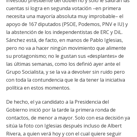
investido presidente del Gobierno y solo le saldrán las
cuentas si logra en segunda votación –en primera
necesita una mayoría absoluta muy improbable– el
apoyo de 167 diputados (PSOE, Podemos, PNV e IU) y
la abstención de los independentistas de ERC y DiL.
Sánchez está, de facto, en manos de Pablo Iglesias,
pero no va a hacer ningún movimiento que alimente
su protagonismo; no le gustan sus «desplantes» de
las últimas semanas, como los definió ayer ante el
Grupo Socialista, y se la va a devolver sin ruido pero
con toda la contundencia que le da tener la iniciativa
política en estos momentos.
De hecho, el ya candidato a la Presidencia del
Gobierno inició por la tarde la primera ronda de
contactos, de menor a mayor. Solo con esa decisión ya
sitúa la foto con Iglesias después incluso de Albert
Rivera, a quien verá hoy y con el cual quiere seguir