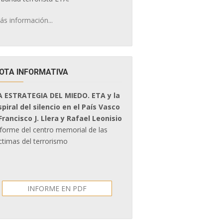
ás información...
OTA INFORMATIVA
A ESTRATEGIA DEL MIEDO. ETA y la
spiral del silencio en el País Vasco
 Francisco J. Llera y Rafael Leonisio
nforme del centro memorial de las
ctimas del terrorismo
INFORME EN PDF