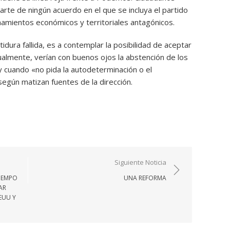
rte de ningún acuerdo en el que se incluya el partido
namientos económicos y territoriales antagónicos.
tidura fallida, es a contemplar la posibilidad de aceptar
ualmente, verían con buenos ojos la abstención de los
 cuando «no pida la autodeterminación o el
egún matizan fuentes de la dirección.
Siguiente Noticia
TIEMPO
UNA REFORMA
AR
EUU Y