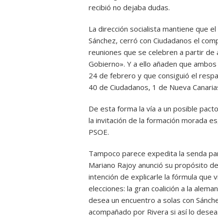
recibió no dejaba dudas.
La dirección socialista mantiene que el
Sánchez, cerró con Ciudadanos el com
reuniones que se celebren a partir de
Gobierno». Y a ello añaden que ambos p
24 de febrero y que consiguió el resp
40 de Ciudadanos, 1 de Nueva Canarias 
De esta forma la vía a un posible pact
la invitación de la formación morada es
PSOE.
Tampoco parece expedita la senda para
Mariano Rajoy anunció su propósito d
intención de explicarle la fórmula que
elecciones: la gran coalición a la alema
desea un encuentro a solas con Sánche
acompañado por Rivera si así lo desea