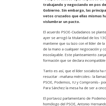
trabajando y negociando en pos de
Gobierno. Sin embargo, las principa
vetos cruzados que ellas mismas h
vislumbrar un pacto.
El acuerdo PSOE-Ciudadanos se plante
ayer se arrogó la titularidad de los 1
mantiene que su lazo con el líder de la
de la mano a cualquier negociación y 
insoslayable. Este planteamiento zanja
formación que se declara incompatible 
Tanto es así, que el líder socialista 
resucitar –mañana miércoles– la llam
PSOE, Podemos, IU y Compromís– porqu
Para Sánchez la mesa ha de ser a cinco
El portavoz parlamentario de Podemos,
homólogo del PSOE, Antonio Hernando, 