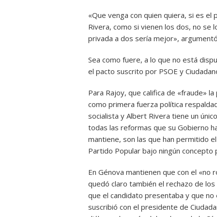
«Que venga con quien quiera, si es el 
Rivera, como si vienen los dos, no se l
privada a dos sería mejor», argumentó
Sea como fuere, a lo que no está disp
el pacto suscrito por PSOE y Ciudadan
Para Rajoy, que califica de «fraude» 
como primera fuerza política respaldad
socialista y Albert Rivera tiene un ún
todas las reformas que su Gobierno ha 
mantiene, son las que han permitido el
Partido Popular bajo ningún concepto 
En Génova mantienen que con el «no r
quedó claro también el rechazo de los
que el candidato presentaba y que no
suscribió con el presidente de Ciuda