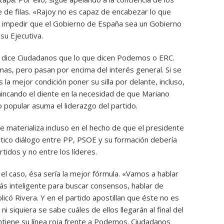
 de filas. «Rajoy no es capaz de encabezar lo que
e impedir que el Gobierno de España sea un Gobierno
 su Ejecutiva.
e dice Ciudadanos que lo que dicen Podemos o ERC.
mas, pero pasan por encima del interés general. Si se
la mejor condición poner su silla por delante, incluso,
hincando el diente en la necesidad de que Mariano
 popular asuma el liderazgo del partido.
 materializa incluso en el hecho de que el presidente
tico diálogo entre PP, PSOE y su formación debería
tidos y no entre los líderes.
l caso, ésa sería la mejor fórmula. «Vamos a hablar
más inteligente para buscar consensos, hablar de
licó Rivera. Y en el partido apostillan que éste no es
 siquiera se sabe cuáles de ellos llegarán al final del
ntiene su línea roja frente a Podemos. Ciudadanos