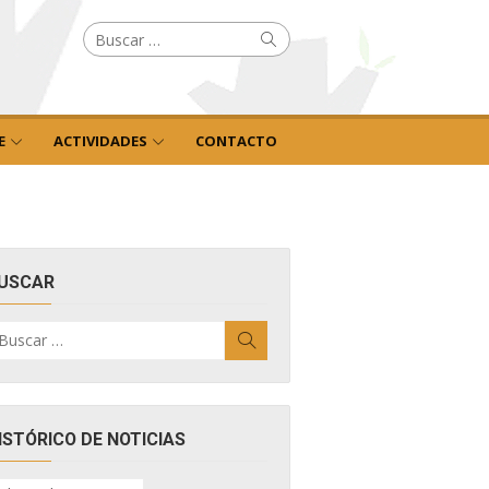
Buscar
Buscar
por:
E
ACTIVIDADES
CONTACTO
USCAR
uscar
Buscar
r:
ISTÓRICO DE NOTICIAS
ISTÓRICO