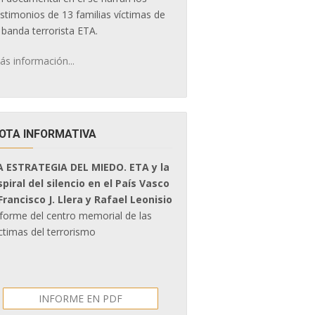
estimonios de 13 familias víctimas de
 banda terrorista ETA.
ás información...
OTA INFORMATIVA
A ESTRATEGIA DEL MIEDO. ETA y la
spiral del silencio en el País Vasco
 Francisco J. Llera y Rafael Leonisio
nforme del centro memorial de las
ctimas del terrorismo
INFORME EN PDF