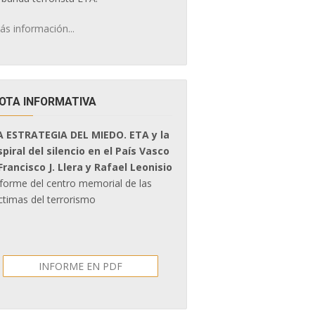
ás información...
OTA INFORMATIVA
A ESTRATEGIA DEL MIEDO. ETA y la
spiral del silencio en el País Vasco
 Francisco J. Llera y Rafael Leonisio
nforme del centro memorial de las
ctimas del terrorismo
INFORME EN PDF