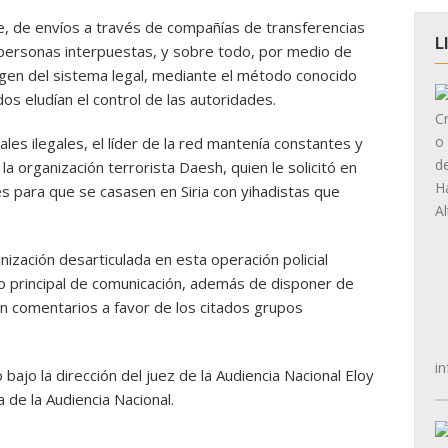
te, de envíos a través de compañías de transferencias
L
a personas interpuestas, y sobre todo, por medio de
gen del sistema legal, mediante el método conocido
os eludían el control de las autoridades.
les ilegales, el líder de la red mantenía constantes y
la organización terrorista Daesh, quien le solicitó en
s para que se casasen en Siria con yihadistas que
nización desarticulada en esta operación policial
io principal de comunicación, además de disponer de
an comentarios a favor de los citados grupos
in
 bajo la dirección del juez de la Audiencia Nacional Eloy
a de la Audiencia Nacional.