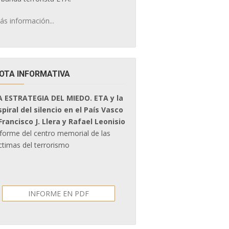
ás información...
OTA INFORMATIVA
A ESTRATEGIA DEL MIEDO. ETA y la
spiral del silencio en el País Vasco
 Francisco J. Llera y Rafael Leonisio
nforme del centro memorial de las
ctimas del terrorismo
INFORME EN PDF