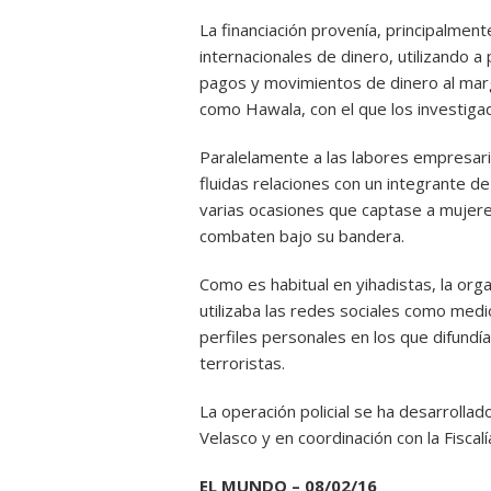
La financiación provenía, principalmen
internacionales de dinero, utilizando 
pagos y movimientos de dinero al mar
como Hawala, con el que los investigad
Paralelamente a las labores empresaria
fluidas relaciones con un integrante de 
varias ocasiones que captase a mujere
combaten bajo su bandera.
Como es habitual en yihadistas, la orga
utilizaba las redes sociales como med
perfiles personales en los que difundí
terroristas.
La operación policial se ha desarrollado
Velasco y en coordinación con la Fiscalí
EL MUNDO – 08/02/16