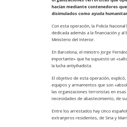
hacían mediante contenedores que
disimulados como ayuda humanitar
Con esta operación, la Policía Naciona
dedicada además a la financiación y al
Ministerio del Interior.
En Barcelona, el ministro Jorge Ferná
importante» que ha supuesto un «salto»
la lucha antiyihadista.
El objetivo de esta operación, explicó, 
equipos y armamentos que son «absol
las organizaciones terroristas en esas
necesidades de abastecimiento, de su
Entre los arrestados hay cinco español
extranjeros residentes, de Siria y Mar