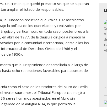
79. Un crimen que quedó prescrito sin que se supieran
tan ampliar el listado de responsables.
L
ia, la Fundación recuerda que «tales 192 asesinatos
o la política de los querellados y realizados por
árquico y vertical– son, en todo caso, posteriores a la
 en abril de 1977, de la cláusula dirigida a impedir la
azados por la comunidad internacional, entre ellos los
o Internacional de Derechos Civiles de 1966 y el
nos de 1950».
menta que la jurisprudencia desarrollada a lo largo de
a hasta ocho resoluciones favorables para asuntos de
ida como el caso de los tiradores del Muro de Berlín.
in
 el «valor supremo», el Tribunal Europeo «se negó a
, 136 seres humanos asesinados en el Muro sin
legalidad de la antigua RDA, lo que permitió la