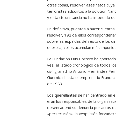
otras cosas, resolver asesinatos cuya
terroristas adscritos a la solución Na
y esta circunstancia no ha impedido q
En definitiva, puestos a hacer cuentas
resolver, 192 de ellos corresponderían 
sobre las espaldas del resto de los di
querella, «ellos acumulan más impunid
La Fundación Luis Portero ha aportado 
vez, el listado cronológico de todos l
civil granadino Antonio Hernández Fe
Guernica; hasta el empresario Francis
de 1983.
Los querellantes se han centrado en e
eran los responsables de la organizaci
desencadenó su denuncia por actos de 
«persecución», la «expulsión forzada» y