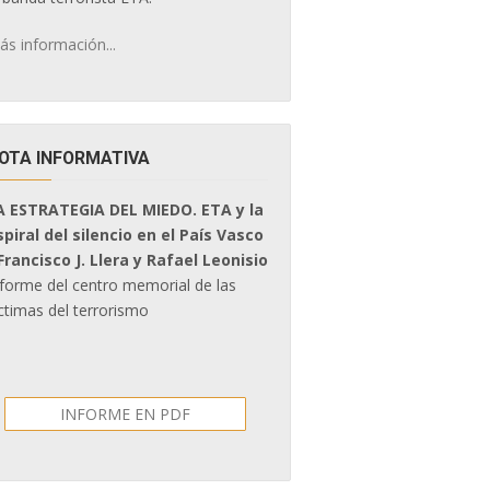
ás información...
OTA INFORMATIVA
A ESTRATEGIA DEL MIEDO. ETA y la
spiral del silencio en el País Vasco
 Francisco J. Llera y Rafael Leonisio
nforme del centro memorial de las
ctimas del terrorismo
INFORME EN PDF