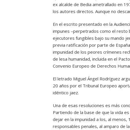
ex alcalde de Bedia ametrallado en 19
los autores directos. Aunque no descar
En el escrito presentado en la Audienc
impunes –perpetrados como el resto baj
ejecutores fungibles bajo su mando jer
previa ratificación por parte de España,
impunidad de los peores crímenes rech
de lesa humanidad, incluida en el Pact
Convenio Europeo de Derechos Huma
El letrado Miguel Ángel Rodríguez argu
20 años por el Tribunal Europeo aport
idéntico jaez.
Una de esas resoluciones es más conoc
Partiendo de la base de que la vida es
dejar en la impunidad a los, al menos
responsables penales, al amparo de la 