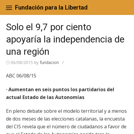
Skip
to
Fundación para la Libertad
content
Solo el 9,7 por ciento
apoyaría la independencia de
una región
06/08/2015
by
fundacion
/
ABC 06/08/15
· Aumentan en seis puntos los partidarios del
actual Estado de las Autonomías
En pleno debate sobre el modelo territorial y a menos
de dos meses de las elecciones catalanas, la encuesta
del CIS revela que el número de ciudadanos a favor de