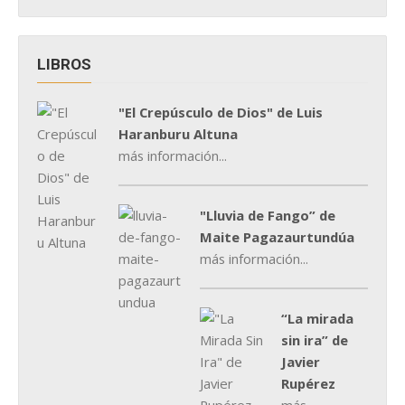
LIBROS
"El Crepúsculo de Dios" de Luis
Haranburu Altuna
más información...
"Lluvia de Fango” de
Maite Pagazaurtundúa
más información...
“La mirada
sin ira” de
Javier
Rupérez