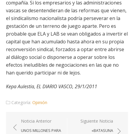
compañía. Si los empresarios y las administraciones
vascas se desentendieran de las reformas que vienen,
el sindicalismo nacionalista podría perseverar en la
gestación de un terreno de juego aparte. Pero es
probable que ELA y LAB se vean obligados a invertir el
capital que han acumulado hasta ahora en su propia
reconversión sindical, forzados a optar entre abrirse
al diálogo social o disponerse a operar sobre los
efectos ineludibles de negociaciones en las que no
han querido participar ni de lejos.
Kepa Aulestia, EL DIARIO VASCO, 29/1/2011
Categoría:
Opinión
Navegación
Noticia Anterior
Siguiente Noticia
de
UNOS MILLONES PARA
«BATASUNA