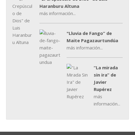
Haranburu Altuna
más información...
"Lluvia de Fango” de
Maite Pagazaurtundúa
más información...
“La mirada
sin ira” de
Javier
Rupérez
más
información...