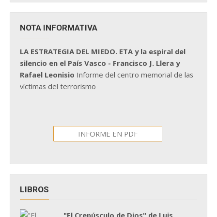
NOTA INFORMATIVA
LA ESTRATEGIA DEL MIEDO. ETA y la espiral del
silencio en el País Vasco - Francisco J. Llera y
Rafael Leonisio
Informe del centro memorial de las
víctimas del terrorismo
INFORME EN PDF
LIBROS
"El Crepúsculo de Dios" de Luis