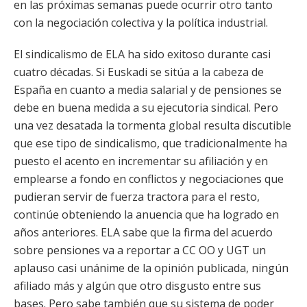
en las próximas semanas puede ocurrir otro tanto
con la negociación colectiva y la política industrial.
El sindicalismo de ELA ha sido exitoso durante casi
cuatro décadas. Si Euskadi se sitúa a la cabeza de
España en cuanto a media salarial y de pensiones se
debe en buena medida a su ejecutoria sindical. Pero
una vez desatada la tormenta global resulta discutible
que ese tipo de sindicalismo, que tradicionalmente ha
puesto el acento en incrementar su afiliación y en
emplearse a fondo en conflictos y negociaciones que
pudieran servir de fuerza tractora para el resto,
continúe obteniendo la anuencia que ha logrado en
años anteriores. ELA sabe que la firma del acuerdo
sobre pensiones va a reportar a CC OO y UGT un
aplauso casi unánime de la opinión publicada, ningún
afiliado más y algún que otro disgusto entre sus
bases. Pero sabe también que su sistema de poder