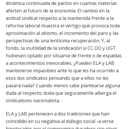
dinámica continuada de pactos en cuantas materias
afecten al futuro de la economía. El cambio en la
actitud sindical respecto a la mantenida frente a la
reforma laboral muestra el vértigo que provoca toda
aproximación al abismo, el incremento del paro y las
perspectivas de una lentísima recuperación. Y, al
fondo, la inutilidad de la sindicación si CC OO y UGT
hubiesen optado por situarse de frente o de espaldas
a acontecimientos inexorables. ¿Pueden ELA y LAB
mantenerse impasibles ante lo que les ha ocurrido a
esos dos sindicatos pensando que a ellos no les
pasará nada? Cuando menos cabe plantearse alguna
duda al respecto; duda que seguramente alberga el
sindicalismo nacionalista.
ELA y LAB pertenecen a dos tradiciones que han
coincidido en su negativa al diálogo social -a verse
hipotecados por el compromiso duradero con otros