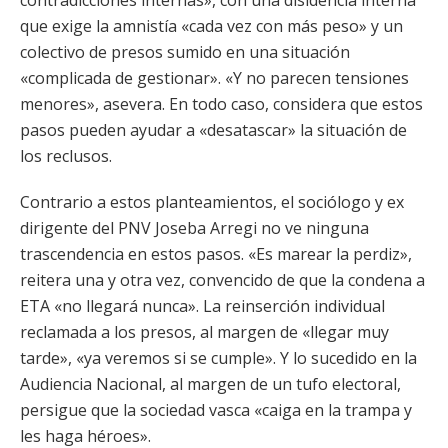
contradicciones internas», con una disidencia interna
que exige la amnistía «cada vez con más peso» y un
colectivo de presos sumido en una situación
«complicada de gestionar». «Y no parecen tensiones
menores», asevera. En todo caso, considera que estos
pasos pueden ayudar a «desatascar» la situación de
los reclusos.
Contrario a estos planteamientos, el sociólogo y ex
dirigente del PNV Joseba Arregi no ve ninguna
trascendencia en estos pasos. «Es marear la perdiz»,
reitera una y otra vez, convencido de que la condena a
ETA «no llegará nunca». La reinserción individual
reclamada a los presos, al margen de «llegar muy
tarde», «ya veremos si se cumple». Y lo sucedido en la
Audiencia Nacional, al margen de un tufo electoral,
persigue que la sociedad vasca «caiga en la trampa y
les haga héroes».