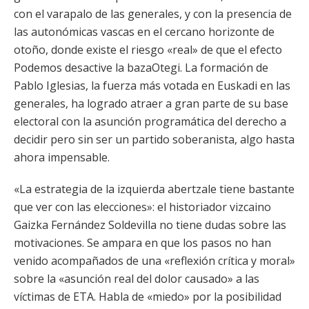
con el varapalo de las generales, y con la presencia de
las autonómicas vascas en el cercano horizonte de
otoño, donde existe el riesgo «real» de que el efecto
Podemos desactive la bazaOtegi. La formación de
Pablo Iglesias, la fuerza más votada en Euskadi en las
generales, ha logrado atraer a gran parte de su base
electoral con la asunción programática del derecho a
decidir pero sin ser un partido soberanista, algo hasta
ahora impensable.
«La estrategia de la izquierda abertzale tiene bastante
que ver con las elecciones»: el historiador vizcaino
Gaizka Fernández Soldevilla no tiene dudas sobre las
motivaciones. Se ampara en que los pasos no han
venido acompañados de una «reflexión crítica y moral»
sobre la «asunción real del dolor causado» a las
víctimas de ETA. Habla de «miedo» por la posibilidad