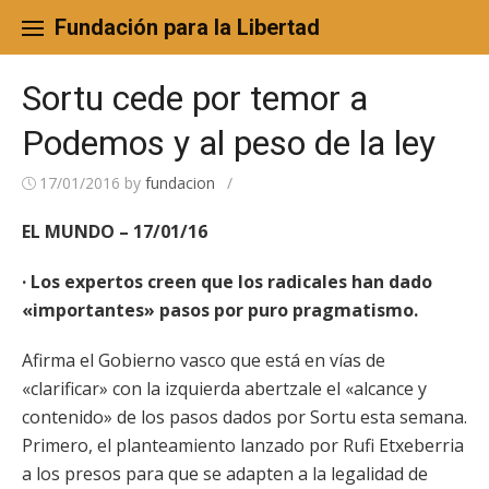
Skip
to
Fundación para la Libertad
content
Sortu cede por temor a
Podemos y al peso de la ley
17/01/2016
by
fundacion
/
EL MUNDO – 17/01/16
· Los expertos creen que los radicales han dado
«importantes» pasos por puro pragmatismo.
Afirma el Gobierno vasco que está en vías de
«clarificar» con la izquierda abertzale el «alcance y
contenido» de los pasos dados por Sortu esta semana.
Primero, el planteamiento lanzado por Rufi Etxeberria
a los presos para que se adapten a la legalidad de