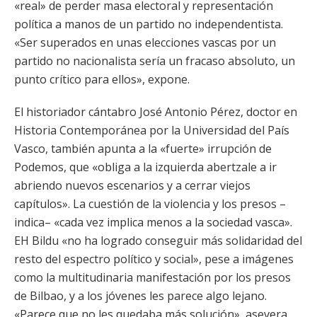
«real» de perder masa electoral y representación
política a manos de un partido no independentista.
«Ser superados en unas elecciones vascas por un
partido no nacionalista sería un fracaso absoluto, un
punto crítico para ellos», expone.
El historiador cántabro José Antonio Pérez, doctor en
Historia Contemporánea por la Universidad del País
Vasco, también apunta a la «fuerte» irrupción de
Podemos, que «obliga a la izquierda abertzale a ir
abriendo nuevos escenarios y a cerrar viejos
capítulos». La cuestión de la violencia y los presos –
indica– «cada vez implica menos a la sociedad vasca».
EH Bildu «no ha logrado conseguir más solidaridad del
resto del espectro político y social», pese a imágenes
como la multitudinaria manifestación por los presos
de Bilbao, y a los jóvenes les parece algo lejano.
«Parece que no les quedaba más solución», asevera.