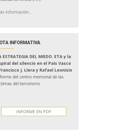
ás información...
OTA INFORMATIVA
A ESTRATEGIA DEL MIEDO. ETA y la
spiral del silencio en el País Vasco
 Francisco J. Llera y Rafael Leonisio
nforme del centro memorial de las
ctimas del terrorismo
INFORME EN PDF