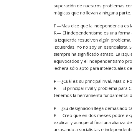
superación de nuestros problemas con
mágicas que no llevan a ninguna parte.
P—Mas dice que la independencia es la
R— El independentismo es una forma d
la izquierda resuelven algún problema
izquierdas. Yo no soy un esencialista. 
siempre ha significado atraso. La izq
equivocados y el independentismo prome
lechera sólo apto para intelectuales de
P—¿Cuál es su principal rival, Mas o 
R— El principal rival y problema para 
tenemos la herramienta fundamental d
P—¿Su designación llega demasiado t
R— Creo que en dos meses podré expli
explicar y aunque al final una alianza 
arrasando a socialistas e independenti