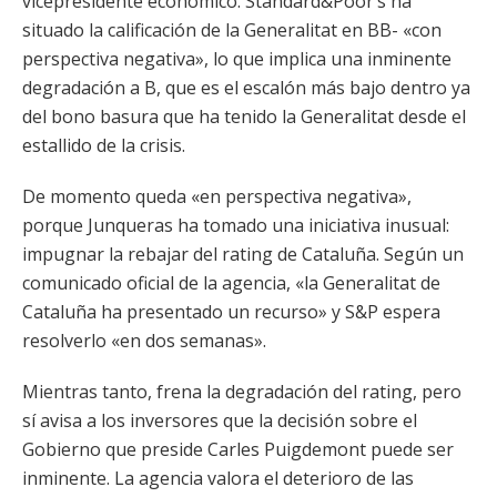
vicepresidente económico. Standard&Poor’s ha
situado la calificación de la Generalitat en BB- «con
perspectiva negativa», lo que implica una inminente
degradación a B, que es el escalón más bajo dentro ya
del bono basura que ha tenido la Generalitat desde el
estallido de la crisis.
De momento queda «en perspectiva negativa»,
porque Junqueras ha tomado una iniciativa inusual:
impugnar la rebajar del rating de Cataluña. Según un
comunicado oficial de la agencia, «la Generalitat de
Cataluña ha presentado un recurso» y S&P espera
resolverlo «en dos semanas».
Mientras tanto, frena la degradación del rating, pero
sí avisa a los inversores que la decisión sobre el
Gobierno que preside Carles Puigdemont puede ser
inminente. La agencia valora el deterioro de las