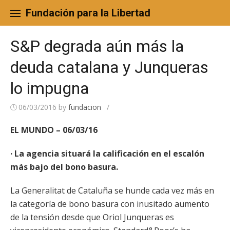
Skip
to
Fundación para la Libertad
content
S&P degrada aún más la
deuda catalana y Junqueras
lo impugna
06/03/2016
by
fundacion
/
EL MUNDO – 06/03/16
· La agencia situará la calificación en el escalón
más bajo del bono basura.
La Generalitat de Cataluña se hunde cada vez más en
la categoría de bono basura con inusitado aumento
de la tensión desde que Oriol Junqueras es