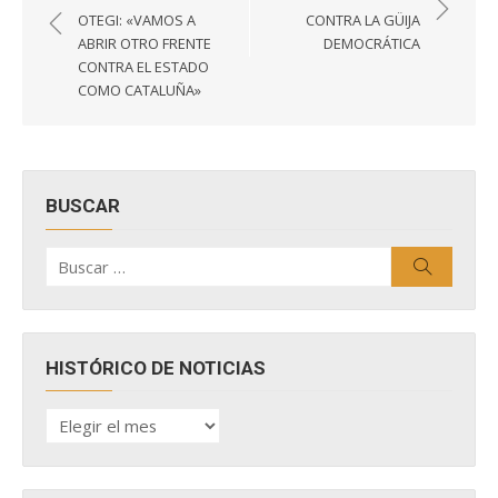
de
OTEGI: «VAMOS A
CONTRA LA GÜIJA
entradas
ABRIR OTRO FRENTE
DEMOCRÁTICA
CONTRA EL ESTADO
COMO CATALUÑA»
BUSCAR
Buscar
Buscar
por:
HISTÓRICO DE NOTICIAS
HISTÓRICO
DE
NOTICIAS