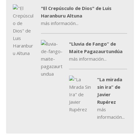
"El Crepúsculo de Dios" de Luis
Haranburu Altuna
más información...
"Lluvia de Fango” de
Maite Pagazaurtundúa
más información...
“La mirada
sin ira” de
Javier
Rupérez
más
información...