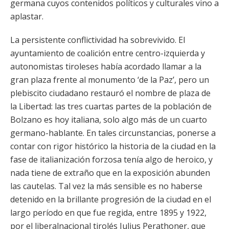
germana cuyos contenidos políticos y culturales vino a
aplastar.
La persistente conflictividad ha sobrevivido. El
ayuntamiento de coalición entre centro-izquierda y
autonomistas tiroleses había acordado llamar a la
gran plaza frente al monumento ‘de la Paz’, pero un
plebiscito ciudadano restauró el nombre de plaza de
la Libertad: las tres cuartas partes de la población de
Bolzano es hoy italiana, solo algo más de un cuarto
germano-hablante. En tales circunstancias, ponerse a
contar con rigor histórico la historia de la ciudad en la
fase de italianización forzosa tenía algo de heroico, y
nada tiene de extraño que en la exposición abunden
las cautelas. Tal vez la más sensible es no haberse
detenido en la brillante progresión de la ciudad en el
largo período en que fue regida, entre 1895 y 1922,
por el liberalnacional tirolés Julius Perathoner, que