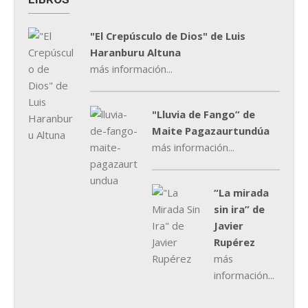
"El Crepúsculo de Dios" de Luis
Haranburu Altuna
más información...
"Lluvia de Fango” de
Maite Pagazaurtundúa
más información...
“La mirada
sin ira” de
Javier
Rupérez
más
información...