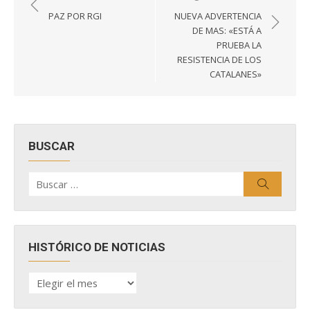
de
PAZ POR RGI
NUEVA ADVERTENCIA
entradas
DE MAS: «ESTÁ A
PRUEBA LA
RESISTENCIA DE LOS
CATALANES»
BUSCAR
Buscar
Buscar
por:
HISTÓRICO DE NOTICIAS
HISTÓRICO
DE
NOTICIAS