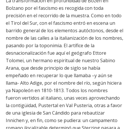
La transformación en profundidad de Bozen en
Bolzano por el fascismo es recogida con toda
precisión en el recorrido de la muestra. Como en todo
el Tirol del Sur, con el fascismo entró en escena un
barrido general de los elementos autóctonos, desde el
nombre de las calles a la italianización de los nombres,
pasando por la toponimia. El artífice de la
desnacionalización fue aquí el geógrafo Ettore
Tolomei, un hermano espiritual de nuestro Sabino
Arana, que desde principio de siglo se había
empeñado en recuperar lo que llamaba –y aún se
llama- Alto Adige, por el nombre del río, según hiciera
ya Napoleón en 1810-1813. Todos los nombres
fueron vertidos al italiano, unas veces aprovechando
la contigüidad, Pustertal en Val Pusteria, otras a favor
de una iglesia de San Cándido para rebautizar
Innichen y, en fin, como se pudiera: un campamento
romano ilocalizable determinó que Sterzing pasara a