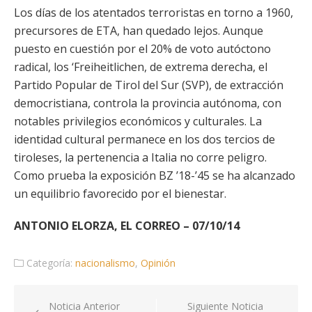
Los días de los atentados terroristas en torno a 1960,
precursores de ETA, han quedado lejos. Aunque
puesto en cuestión por el 20% de voto autóctono
radical, los ‘Freiheitlichen, de extrema derecha, el
Partido Popular de Tirol del Sur (SVP), de extracción
democristiana, controla la provincia autónoma, con
notables privilegios económicos y culturales. La
identidad cultural permanece en los dos tercios de
tiroleses, la pertenencia a Italia no corre peligro.
Como prueba la exposición BZ ’18-’45 se ha alcanzado
un equilibrio favorecido por el bienestar.
ANTONIO ELORZA, EL CORREO – 07/10/14
Categoría:
nacionalismo
,
Opinión
Navegación
Noticia Anterior
Siguiente Noticia