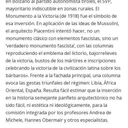
en Bolzano al partido autonomista tirolés, el SVP,
mayoritario indiscutible en zonas rurales. El
Monumento a la Victoria (de 1918) fue el símbolo de
esa inversión. En aplicación de las ideas de Mussolini,
el arquitecto Piacentini intentó hacer, no un
monumento clásico con elementos fascistas, sino un
‘verdadero monumento fascista’, con las columnas
reproduciendo el emblema del lictorio, bajorrelieves
de la victoria, bustos de los mártires e inscripciones
celebrando la victoria de la civilización latina sobre los
bárbaros». Frente a la fachada principal, una columna
evoca las gestas triunfales del régimen: Libia, África
Oriental, España. Resulta fácil estimar que la inserción
en la historia semejante panfleto arquitectónico no ha
sido fácil, ni estética ni ideológicamente, para la
comisión integrada por los profesores Andrea de
Michele, Hannes Obermair y otros especialistas.