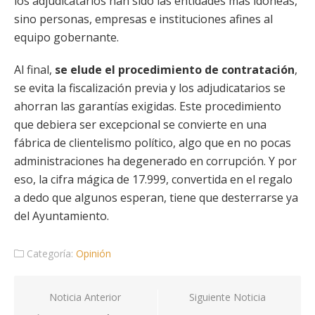
los adjudicatarios han sido las entidades más idóneas,
sino personas, empresas e instituciones afines al
equipo gobernante.
Al final,
se elude el procedimiento de contratación
,
se evita la fiscalización previa y los adjudicatarios se
ahorran las garantías exigidas. Este procedimiento
que debiera ser excepcional se convierte en una
fábrica de clientelismo político, algo que en no pocas
administraciones ha degenerado en corrupción. Y por
eso, la cifra mágica de 17.999, convertida en el regalo
a dedo que algunos esperan, tiene que desterrarse ya
del Ayuntamiento.
Categoría:
Opinión
Navegación
Noticia Anterior
Siguiente Noticia