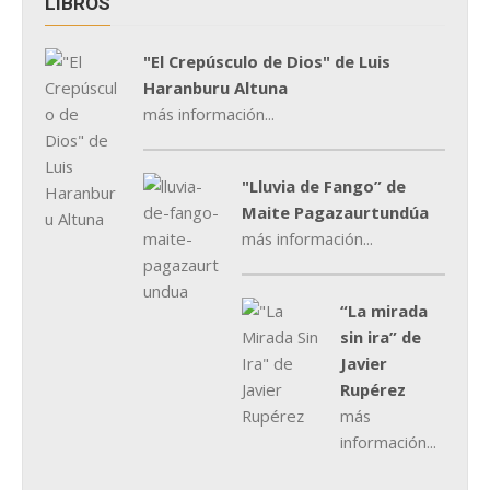
LIBROS
"El Crepúsculo de Dios" de Luis
Haranburu Altuna
más información...
"Lluvia de Fango” de
Maite Pagazaurtundúa
más información...
“La mirada
sin ira” de
Javier
Rupérez
más
información...