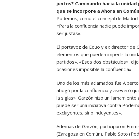
juntos? Caminando hacia la unidad
que se incorpore a Ahora en Común
Podemos, como el concejal de Madrid P
«Para la confluencia nadie puede impo
ser justas».
El portavoz de Equo y ex director de 
elementos que pueden impedir la unida
partidos». «Esos dos obstáculos», dijo,
ocasiones imposible la confluencia».
Uno de los más aclamados fue Alberto 
abogó por la confluencia y aseveró qu
la siglas». Garzón hizo un llamamiento 
puede ser una iniciativa contra Pode
excluyentes, sino incluyentes».
Además de Garzón, participaron Emma
(Zaragoza en Común), Pablo Soto (Pode