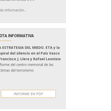
ás información...
OTA INFORMATIVA
A ESTRATEGIA DEL MIEDO. ETA y la
spiral del silencio en el País Vasco
 Francisco J. Llera y Rafael Leonisio
nforme del centro memorial de las
ctimas del terrorismo
INFORME EN PDF