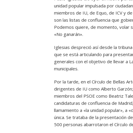
unidad popular impulsada por ciudadan
miembros de IU, de Equo, de ICV y de f
son las listas de confluencia que gobie
Podemos quiere, de momento, volar so
«No ganarán».
Iglesias despreció así desde la tribuna
que se está articulando para presentar 
generales con el objetivo de llevar a 
municipales.
Por la tarde, en el Círculo de Bellas 
dirigentes de IU como Alberto Garzón
miembros del PSOE como Beatriz Taleg
candidaturas de confluencia de Madrid,
llamamiento a «la unidad popular», a «d
única. Se trataba de la presentación d
500 personas abarrotaron el Círculo d