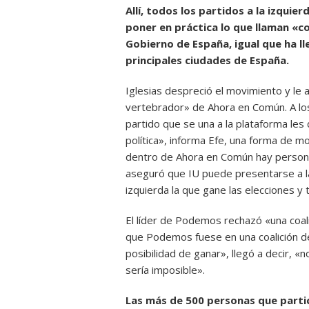
Allí, todos los partidos a la izqui
poner en práctica lo que llaman «co
Gobierno de España, igual que ha ll
principales ciudades de España.
Iglesias despreció el movimiento y le a
vertebrador» de Ahora en Común. A lo
partido que se una a la plataforma le
política», informa Efe, una forma de mo
dentro de Ahora en Común hay person
aseguró que IU puede presentarse a la
izquierda la que gane las elecciones y 
El líder de Podemos rechazó «una coali
que Podemos fuese en una coalición de
posibilidad de ganar», llegó a decir, 
sería imposible».
Las más de 500 personas que parti