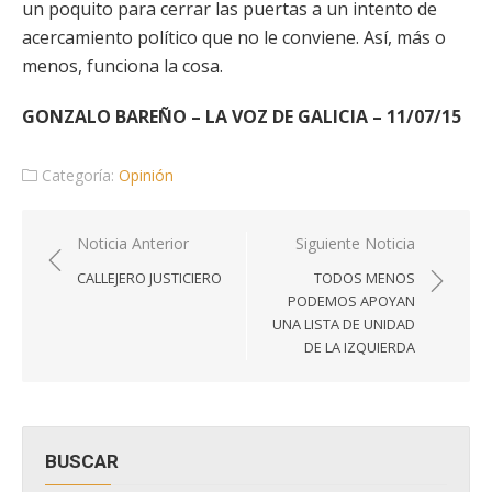
un poquito para cerrar las puertas a un intento de
acercamiento político que no le conviene. Así, más o
menos, funciona la cosa.
GONZALO BAREÑO – LA VOZ DE GALICIA – 11/07/15
Categoría:
Opinión
Navegación
Noticia Anterior
Siguiente Noticia
de
CALLEJERO JUSTICIERO
TODOS MENOS
entradas
PODEMOS APOYAN
UNA LISTA DE UNIDAD
DE LA IZQUIERDA
BUSCAR