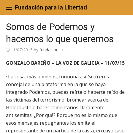
Skip
to
Fundación para la Libertad
content
Somos de Podemos y
hacemos lo que queremos
11/07/2015
by
fundacion
/
GONZALO BAREÑO – LA VOZ DE GALICIA – 11/07/15
· La cosa, más o menos, funciona así. Si tú eres
concejal de una plataforma en la que se haya
integrado Podemos, puedes reírte o haberte reído de
las víctimas del terrorismo, bromear acerca del
Holocausto o hacer comentarios claramente
antisemitas. ¿Por qué? Porque no es lo mismo que
esos mensajes repugnantes los emita el
representante de un partido de la casta, en cuyo caso