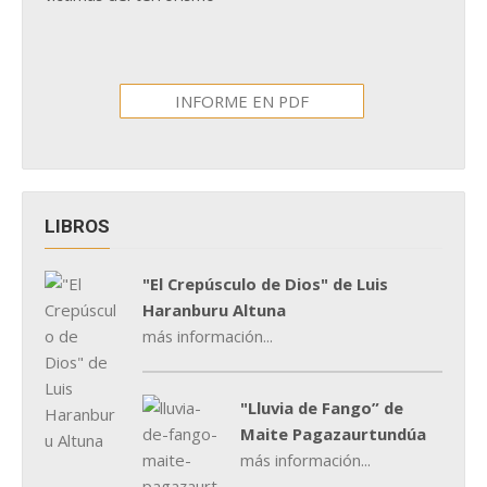
INFORME EN PDF
LIBROS
"El Crepúsculo de Dios" de Luis
Haranburu Altuna
más información...
"Lluvia de Fango” de
Maite Pagazaurtundúa
más información...