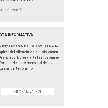
ás información...
OTA INFORMATIVA
A ESTRATEGIA DEL MIEDO. ETA y la
spiral del silencio en el País Vasco
 Francisco J. Llera y Rafael Leonisio
nforme del centro memorial de las
ctimas del terrorismo
INFORME EN PDF