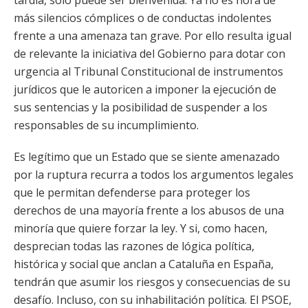
tardía, solo puede ser bienvenida. Ya no es hora de
más silencios cómplices o de conductas indolentes
frente a una amenaza tan grave. Por ello resulta igual
de relevante la iniciativa del Gobierno para dotar con
urgencia al Tribunal Constitucional de instrumentos
jurídicos que le autoricen a imponer la ejecución de
sus sentencias y la posibilidad de suspender a los
responsables de su incumplimiento.
Es legítimo que un Estado que se siente amenazado
por la ruptura recurra a todos los argumentos legales
que le permitan defenderse para proteger los
derechos de una mayoría frente a los abusos de una
minoría que quiere forzar la ley. Y si, como hacen,
desprecian todas las razones de lógica política,
histórica y social que anclan a Cataluña en España,
tendrán que asumir los riesgos y consecuencias de su
desafío. Incluso, con su inhabilitación política. El PSOE,