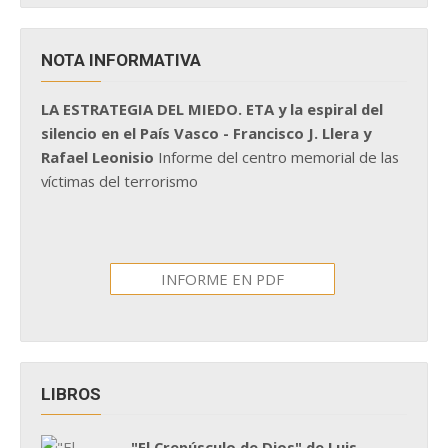
NOTA INFORMATIVA
LA ESTRATEGIA DEL MIEDO. ETA y la espiral del
silencio en el País Vasco - Francisco J. Llera y
Rafael Leonisio
Informe del centro memorial de las
víctimas del terrorismo
INFORME EN PDF
LIBROS
"El Crepúsculo de Dios" de Luis