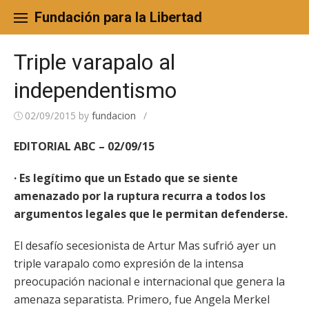
Skip
to
Fundación para la Libertad
content
Triple varapalo al
independentismo
02/09/2015
by
fundacion
/
EDITORIAL ABC – 02/09/15
· Es legítimo que un Estado que se siente
amenazado por la ruptura recurra a todos los
argumentos legales que le permitan defenderse.
El desafío secesionista de Artur Mas sufrió ayer un
triple varapalo como expresión de la intensa
preocupación nacional e internacional que genera la
amenaza separatista. Primero, fue Angela Merkel