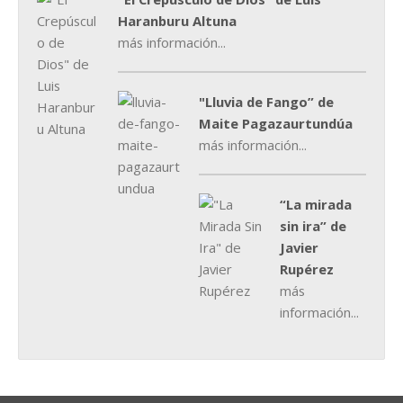
Haranburu Altuna
más información...
"Lluvia de Fango” de
Maite Pagazaurtundúa
más información...
“La mirada
sin ira” de
Javier
Rupérez
más
información...