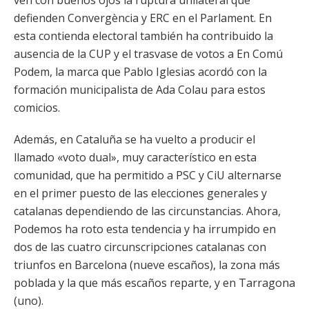
ven con buenos ojos la ruptura unilateral que
defienden Convergència y ERC en el Parlament. En
esta contienda electoral también ha contribuido la
ausencia de la CUP y el trasvase de votos a En Comú
Podem, la marca que Pablo Iglesias acordó con la
formación municipalista de Ada Colau para estos
comicios.
Además, en Cataluña se ha vuelto a producir el
llamado «voto dual», muy característico en esta
comunidad, que ha permitido a PSC y CiU alternarse
en el primer puesto de las elecciones generales y
catalanas dependiendo de las circunstancias. Ahora,
Podemos ha roto esta tendencia y ha irrumpido en
dos de las cuatro circunscripciones catalanas con
triunfos en Barcelona (nueve escaños), la zona más
poblada y la que más escaños reparte, y en Tarragona
(uno).