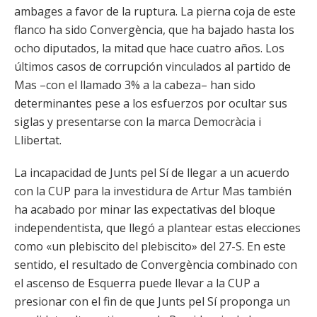
ambages a favor de la ruptura. La pierna coja de este
flanco ha sido Convergència, que ha bajado hasta los
ocho diputados, la mitad que hace cuatro años. Los
últimos casos de corrupción vinculados al partido de
Mas –con el llamado 3% a la cabeza– han sido
determinantes pese a los esfuerzos por ocultar sus
siglas y presentarse con la marca Democràcia i
Llibertat.
La incapacidad de Junts pel Sí de llegar a un acuerdo
con la CUP para la investidura de Artur Mas también
ha acabado por minar las expectativas del bloque
independentista, que llegó a plantear estas elecciones
como «un plebiscito del plebiscito» del 27-S. En este
sentido, el resultado de Convergència combinado con
el ascenso de Esquerra puede llevar a la CUP a
presionar con el fin de que Junts pel Sí proponga un