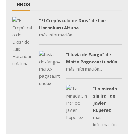
LIBROS
"El Crepúsculo de Dios" de Luis
Haranburu Altuna
más información...
"Lluvia de Fango” de
Maite Pagazaurtundúa
más información...
“La mirada
sin ira” de
Javier
Rupérez
más
información...