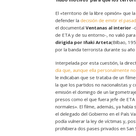
El «territorio de la libre opinión» que
defender la
decisión de emitir el pas
el documental
Ventanas al interior
-
de ETA y de su entorno-, no valió para 
dirigida por Iñaki Arteta
(Bilbao, 19
por la banda terrorista durante su año
Interpelada por esta cuestión, la dire
día que, aunque ella personalmente no h
le indicaban que se trataba de un filme
la que los partidos no nacionalistas y 
emisión el domingo de un largometraje
presos como el que fuera jefe de ETA
normales». El filme, además, ya había 
el delegado del Gobierno en el País V
podía vulnerar la ley de víctimas y, po
prohibiera dos pases privados en San 