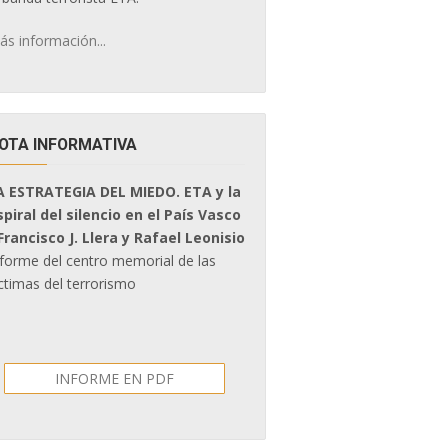
ás información...
OTA INFORMATIVA
A ESTRATEGIA DEL MIEDO. ETA y la
spiral del silencio en el País Vasco
 Francisco J. Llera y Rafael Leonisio
nforme del centro memorial de las
ctimas del terrorismo
INFORME EN PDF