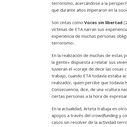
terrorismo, acercándose a la perspecti
que durante años imperaron en la socied
Son cintas como
Voces sin libertad
(
víctimas de ETA narran sus experienci
experiencia de muchas personas obliga
terrorismo-.
En la realización de muchas de estas p
la gente» dispuesta a relatar sus vive
tuvieran el «coraje de decir las cosa
trabajo, cuando ETA todavía estaba ac
realizador, quien percibe que todavía 
Consecuencia, dice, de una «cultura nac
ciertas personas a la hora de expresar
En la actualidad, Arteta trabaja en otr
apoyos a través del crowdfunding y co
casos sin resolver de la actividad terr