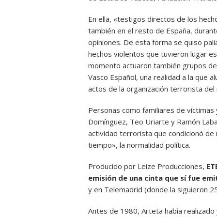
En ella, «testigos directos de los hech
también en el resto de España, duran
opiniones. De esta forma se quiso pali
hechos violentos que tuvieron lugar es
momento actuaron también grupos de e
Vasco Español, una realidad a la que 
actos de la organización terrorista del
Personas como familiares de víctimas y
Domínguez, Teo Uriarte y Ramón Labay
actividad terrorista que condicionó d
tiempo», la normalidad política.
Producido por Leize Producciones,
ET
emisión de una cinta que sí fue em
y en Telemadrid (donde la siguieron 2
Antes de 1980, Arteta había realizado 