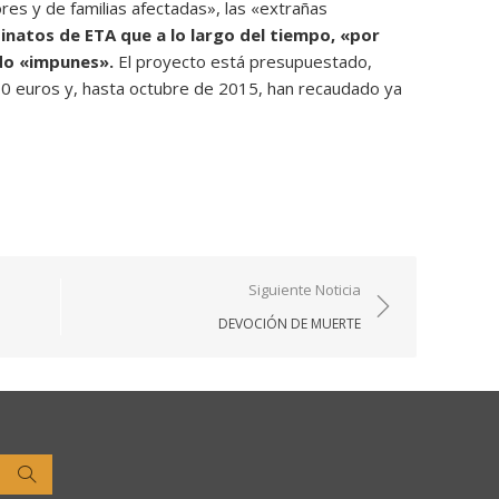
ores y de familias afectadas», las «extrañas
inatos de ETA que a lo largo del tiempo, «por
do «impunes».
El proyecto está presupuestado,
000 euros y, hasta octubre de 2015, han recaudado ya
Siguiente Noticia
DEVOCIÓN DE MUERTE
Buscar