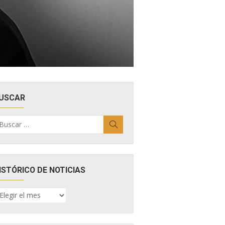
USCAR
uscar
Buscar
r:
ISTÓRICO DE NOTICIAS
ISTÓRICO
E
OTICIAS