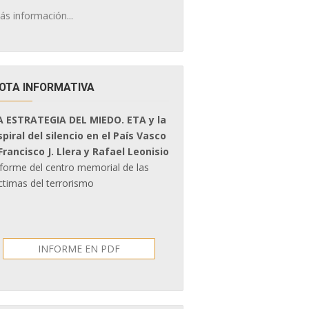
ás información...
OTA INFORMATIVA
A ESTRATEGIA DEL MIEDO. ETA y la
spiral del silencio en el País Vasco
 Francisco J. Llera y Rafael Leonisio
nforme del centro memorial de las
ctimas del terrorismo
INFORME EN PDF