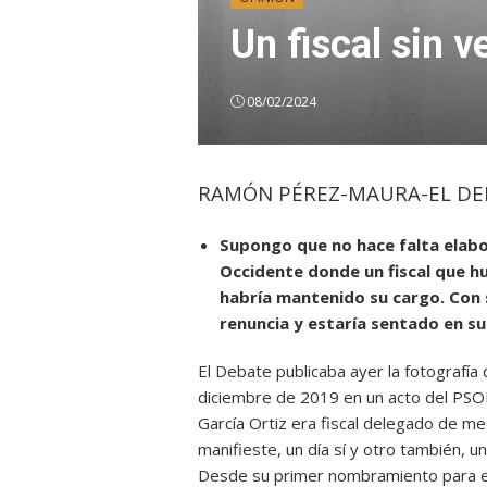
Un fiscal sin 
08/02/2024
RAMÓN PÉREZ-MAURA-EL DE
Supongo que no hace falta elabo
Occidente donde un fiscal que h
habría mantenido su cargo. Con 
renuncia y estaría sentado en s
El Debate publicaba ayer la fotografía d
diciembre de 2019 en un acto del PSO
García Ortiz era fiscal delegado de m
manifieste, un día sí y otro también, u
Desde su primer nombramiento para el