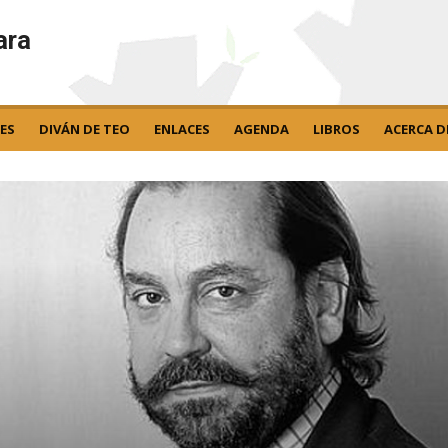
ara
ES
DIVÁN DE TEO
ENLACES
AGENDA
LIBROS
ACERCA D