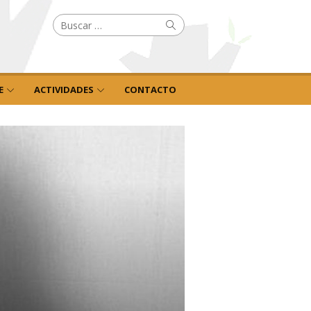
Buscar
Buscar
por:
E
ACTIVIDADES
CONTACTO