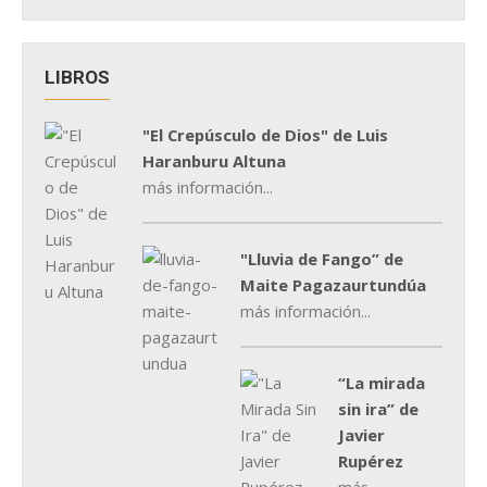
LIBROS
"El Crepúsculo de Dios" de Luis
Haranburu Altuna
más información...
"Lluvia de Fango” de
Maite Pagazaurtundúa
más información...
“La mirada
sin ira” de
Javier
Rupérez