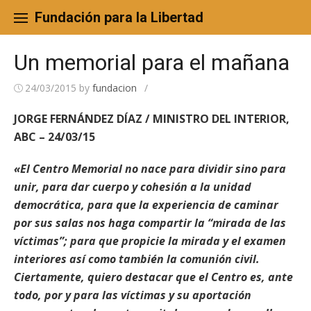
Skip
to
Fundación para la Libertad
content
Un memorial para el mañana
24/03/2015
by
fundacion
/
JORGE FERNÁNDEZ DÍAZ / MINISTRO DEL INTERIOR,
ABC – 24/03/15
«El Centro Memorial no nace para dividir sino para
unir, para dar cuerpo y cohesión a la unidad
democrática, para que la experiencia de caminar
por sus salas nos haga compartir la “mirada de las
víctimas”; para que propicie la mirada y el examen
interiores así como también la comunión civil.
Ciertamente, quiero destacar que el Centro es, ante
todo, por y para las víctimas y su aportación