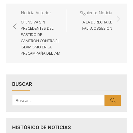
Navegación
Noticia Anterior
Siguiente Noticia
de
OFENSIVA SIN
A LA DERECHA LE
entradas
PRECEDENTES DEL
FALTA OBSESIÓN
PARTIDO DE
CAMERON CONTRA EL
ISLAMISMO EN LA
PRECAMPAÑA DEL 7-M
BUSCAR
Buscar
Buscar
por:
HISTÓRICO DE NOTICIAS