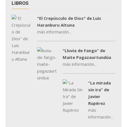
LIBROS
"El Crepúsculo de Dios" de Luis
Haranburu Altuna
más información...
"Lluvia de Fango” de
Maite Pagazaurtundúa
más información...
“La mirada
sin ira” de
Javier
Rupérez
más
información...