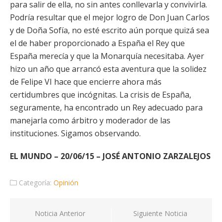
para salir de ella, no sin antes conllevarla y convivirla.
Podría resultar que el mejor logro de Don Juan Carlos
y de Doña Sofía, no esté escrito aún porque quizá sea
el de haber proporcionado a España el Rey que
España merecía y que la Monarquía necesitaba. Ayer
hizo un año que arrancó esta aventura que la solidez
de Felipe VI hace que encierre ahora más
certidumbres que incógnitas. La crisis de España,
seguramente, ha encontrado un Rey adecuado para
manejarla como árbitro y moderador de las
instituciones. Sigamos observando.
EL MUNDO – 20/06/15 – JOSÉ ANTONIO ZARZALEJOS
Categoría:
Opinión
Navegación
Noticia Anterior
Siguiente Noticia