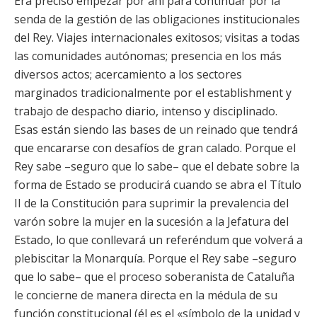
Era preciso empezar por ahí para continuar por la
senda de la gestión de las obligaciones institucionales
del Rey. Viajes internacionales exitosos; visitas a todas
las comunidades autónomas; presencia en los más
diversos actos; acercamiento a los sectores
marginados tradicionalmente por el establishment y
trabajo de despacho diario, intenso y disciplinado.
Esas están siendo las bases de un reinado que tendrá
que encararse con desafíos de gran calado. Porque el
Rey sabe –seguro que lo sabe– que el debate sobre la
forma de Estado se producirá cuando se abra el Título
II de la Constitución para suprimir la prevalencia del
varón sobre la mujer en la sucesión a la Jefatura del
Estado, lo que conllevará un referéndum que volverá a
plebiscitar la Monarquía. Porque el Rey sabe –seguro
que lo sabe– que el proceso soberanista de Cataluña
le concierne de manera directa en la médula de su
función constitucional (él es el «símbolo de la unidad y