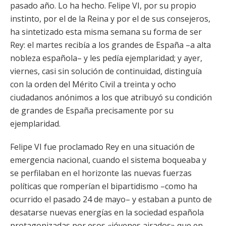
pasado año. Lo ha hecho. Felipe VI, por su propio
instinto, por el de la Reina y por el de sus consejeros,
ha sintetizado esta misma semana su forma de ser
Rey: el martes recibía a los grandes de España –a alta
nobleza española– y les pedía ejemplaridad; y ayer,
viernes, casi sin solución de continuidad, distinguía
con la orden del Mérito Civil a treinta y ocho
ciudadanos anónimos a los que atribuyó su condición
de grandes de España precisamente por su
ejemplaridad.
Felipe VI fue proclamado Rey en una situación de
emergencia nacional, cuando el sistema boqueaba y
se perfilaban en el horizonte las nuevas fuerzas
políticas que romperían el bipartidismo –como ha
ocurrido el pasado 24 de mayo– y estaban a punto de
desatarse nuevas energías en la sociedad española
protagonizadas por esos «jóvenes airados» que en