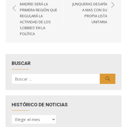
de
MADRID SERÁ LA
JUNQUERAS DESAFÍA
entradas
PRIMERA REGIÓN QUE
A MAS CON SU
REGULARÁ LA
PROPIA LISTA
ACTIVIDAD DE LOS
UNITARIA
‘LOBBIES’ EN LA
POLÍTICA
BUSCAR
Buscar
Buscar
por:
HISTÓRICO DE NOTICIAS
HISTÓRICO
DE
NOTICIAS