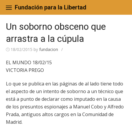
Skip
to
Fundación para la Libertad
content
Un soborno obsceno que
arrastra a la cúpula
18/02/2015
by
fundacion
/
EL MUNDO 18/02/15
VICTORIA PREGO
Lo que se publica en las páginas de al lado tiene todo
el aspecto de un intento de soborno a un técnico que
está a punto de declarar como imputado en la causa
de los presuntos espionajes a Manuel Cobo y Alfredo
Prada, antiguos altos cargos en la Comunidad de
Madrid.