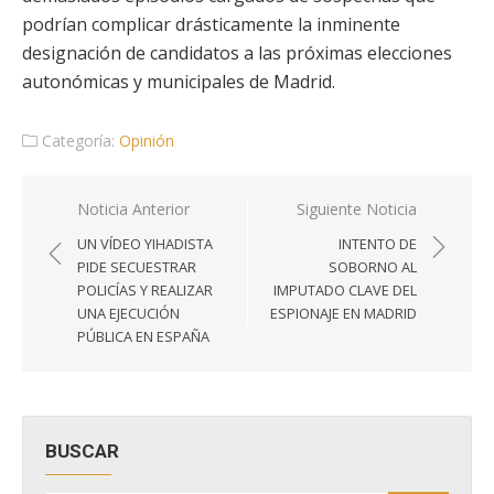
podrían complicar drásticamente la inminente
designación de candidatos a las próximas elecciones
autonómicas y municipales de Madrid.
Categoría:
Opinión
Navegación
Noticia Anterior
Siguiente Noticia
de
UN VÍDEO YIHADISTA
INTENTO DE
entradas
PIDE SECUESTRAR
SOBORNO AL
POLICÍAS Y REALIZAR
IMPUTADO CLAVE DEL
UNA EJECUCIÓN
ESPIONAJE EN MADRID
PÚBLICA EN ESPAÑA
BUSCAR