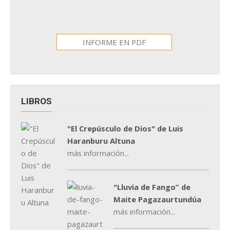
INFORME EN PDF
LIBROS
"El Crepúsculo de Dios" de Luis
Haranburu Altuna
más información...
"Lluvia de Fango” de
Maite Pagazaurtundúa
más información...