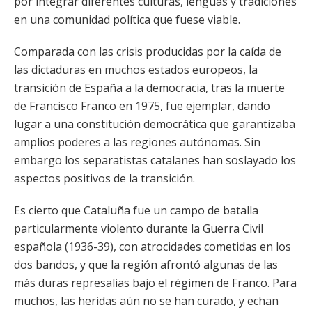
por integrar diferentes culturas, lenguas y tradiciones
en una comunidad política que fuese viable.
Comparada con las crisis producidas por la caída de
las dictaduras en muchos estados europeos, la
transición de España a la democracia, tras la muerte
de Francisco Franco en 1975, fue ejemplar, dando
lugar a una constitución democrática que garantizaba
amplios poderes a las regiones autónomas. Sin
embargo los separatistas catalanes han soslayado los
aspectos positivos de la transición.
Es cierto que Cataluña fue un campo de batalla
particularmente violento durante la Guerra Civil
española (1936-39), con atrocidades cometidas en los
dos bandos, y que la región afrontó algunas de las
más duras represalias bajo el régimen de Franco. Para
muchos, las heridas aún no se han curado, y echan