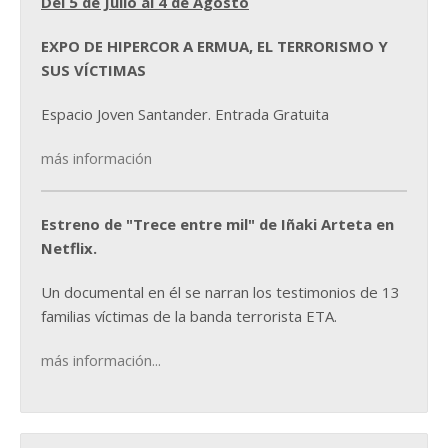
Del 5 de Julio al 4 de Agosto
EXPO DE HIPERCOR A ERMUA, EL TERRORISMO Y
SUS VÍCTIMAS
Espacio Joven Santander. Entrada Gratuita
más información
Estreno de "Trece entre mil" de Iñaki Arteta en
Netflix.
Un documental en él se narran los testimonios de 13
familias víctimas de la banda terrorista ETA.
más información...