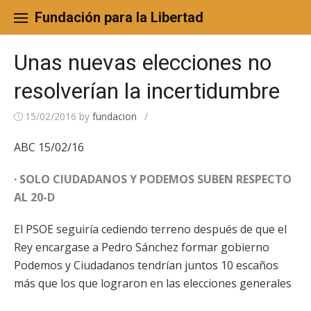
Skip
to
Fundación para la Libertad
content
Unas nuevas elecciones no
resolverían la incertidumbre
15/02/2016
by
fundacion
/
ABC 15/02/16
· SOLO CIUDADANOS Y PODEMOS SUBEN RESPECTO
AL 20-D
El PSOE seguiría cediendo terreno después de que el
Rey encargase a Pedro Sánchez formar gobierno
Podemos y Ciudadanos tendrían juntos 10 escaños
más que los que lograron en las elecciones generales