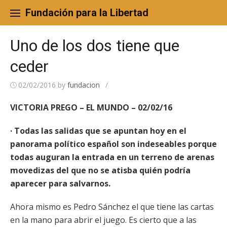
Skip
to
Fundación para la Libertad
content
Uno de los dos tiene que
ceder
02/02/2016
by
fundacion
/
VICTORIA PREGO – EL MUNDO – 02/02/16
· Todas las salidas que se apuntan hoy en el
panorama político español son indeseables porque
todas auguran la entrada en un terreno de arenas
movedizas del que no se atisba quién podría
aparecer para salvarnos.
Ahora mismo es Pedro Sánchez el que tiene las cartas
en la mano para abrir el juego. Es cierto que a las