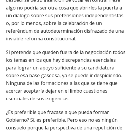
desdecirse de su intención de votar en contra. Y ese
algo no podría ser otra cosa que abrirles la puerta a
un diálogo sobre sus pretensiones independentistas
o, por lo menos, sobre la celebración de un
referéndum de autodeterminación disfrazado de una
inviable reforma constitucional.
Si pretende que queden fuera de la negociación todos
los temas en los que hay discrepancias esenciales
para lograr un apoyo suficiente a su candidatura
sobre esa base gaseosa, ya se puede ir despidiendo.
Ninguna de las formaciones a las que se tiene que
acercar aceptaría dejar en el limbo cuestiones
esenciales de sus exigencias.
¿Es preferible que fracase a que pueda formar
Gobierno? Sí, es preferible. Pero eso no es ningún
consuelo porque la perspectiva de una repetición de