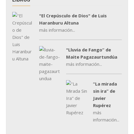
"El Crepúsculo de Dios" de Luis
Haranburu Altuna
más información...
"Lluvia de Fango” de
Maite Pagazaurtundúa
más información...
“La mirada
sin ira” de
Javier
Rupérez
más
información...