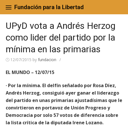
Skip
to
Fundación para la Libertad
content
UPyD vota a Andrés Herzog
como lider del partido por la
mínima en las primarias
12/07/2015
by
fundacion
/
EL MUNDO – 12/07/15
· Por la mínima. El delfín señalado por Rosa Díez,
Andrés Herzog, consiguió ayer ganar el liderazgo
del partido en unas primarias ajustadísimas que le
convirtieron en portavoz de Unión Progreso y
Democracia por solo 57 votos de diferencia sobre
la lista crítica de la diputada Irene Lozano.