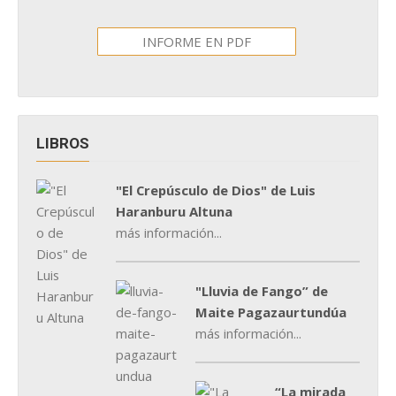
INFORME EN PDF
LIBROS
"El Crepúsculo de Dios" de Luis
Haranburu Altuna
más información...
"Lluvia de Fango” de
Maite Pagazaurtundúa
más información...
“La mirada