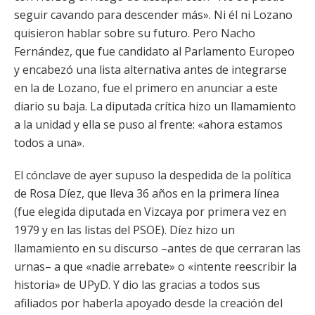
seguir cavando para descender más». Ni él ni Lozano
quisieron hablar sobre su futuro. Pero Nacho
Fernández, que fue candidato al Parlamento Europeo
y encabezó una lista alternativa antes de integrarse
en la de Lozano, fue el primero en anunciar a este
diario su baja. La diputada crítica hizo un llamamiento
a la unidad y ella se puso al frente: «ahora estamos
todos a una».
El cónclave de ayer supuso la despedida de la política
de Rosa Díez, que lleva 36 años en la primera línea
(fue elegida diputada en Vizcaya por primera vez en
1979 y en las listas del PSOE). Díez hizo un
llamamiento en su discurso –antes de que cerraran las
urnas– a que «nadie arrebate» o «intente reescribir la
historia» de UPyD. Y dio las gracias a todos sus
afiliados por haberla apoyado desde la creación del