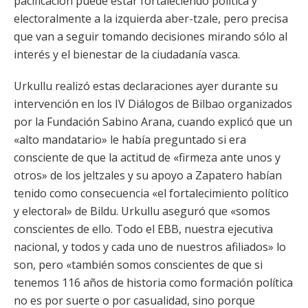
pacificación puede estar fortaleciendo política y
electoralmente a la izquierda aber-tzale, pero precisa
que van a seguir tomando decisiones mirando sólo al
interés y el bienestar de la ciudadanía vasca.
Urkullu realizó estas declaraciones ayer durante su
intervención en los IV Diálogos de Bilbao organizados
por la Fundación Sabino Arana, cuando explicó que un
«alto mandatario» le había preguntado si era
consciente de que la actitud de «firmeza ante unos y
otros» de los jeltzales y su apoyo a Zapatero habían
tenido como consecuencia «el fortalecimiento político
y electoral» de Bildu. Urkullu aseguró que «somos
conscientes de ello. Todo el EBB, nuestra ejecutiva
nacional, y todos y cada uno de nuestros afiliados» lo
son, pero «también somos conscientes de que si
tenemos 116 años de historia como formación política
no es por suerte o por casualidad, sino porque