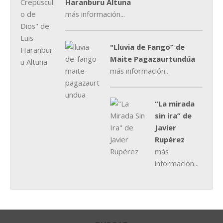
Haranburu Altuna
más información...
"Lluvia de Fango” de
Maite Pagazaurtundúa
más información...
“La mirada
sin ira” de
Javier
Rupérez
más
información...