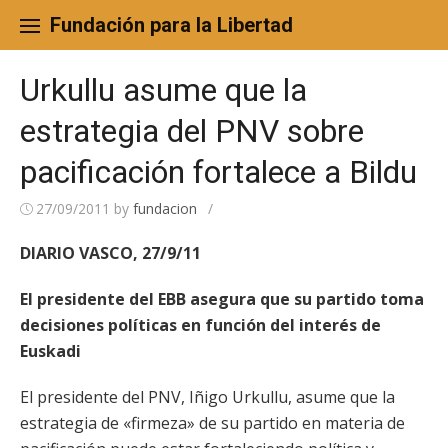
Skip
to
Fundación para la Libertad
content
Urkullu asume que la
estrategia del PNV sobre
pacificación fortalece a Bildu
27/09/2011
by
fundacion
/
DIARIO VASCO, 27/9/11
El presidente del EBB asegura que su partido toma
decisiones políticas en función del interés de
Euskadi
El presidente del PNV, Iñigo Urkullu, asume que la
estrategia de «firmeza» de su partido en materia de