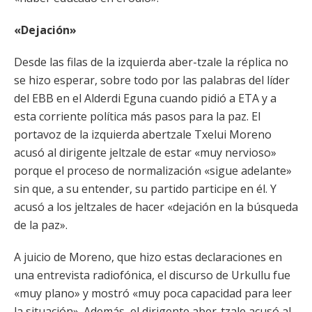
«Dejación»
Desde las filas de la izquierda aber-tzale la réplica no
se hizo esperar, sobre todo por las palabras del líder
del EBB en el Alderdi Eguna cuando pidió a ETA y a
esta corriente política más pasos para la paz. El
portavoz de la izquierda abertzale Txelui Moreno
acusó al dirigente jeltzale de estar «muy nervioso»
porque el proceso de normalización «sigue adelante»
sin que, a su entender, su partido participe en él. Y
acusó a los jeltzales de hacer «dejación en la búsqueda
de la paz».
A juicio de Moreno, que hizo estas declaraciones en
una entrevista radiofónica, el discurso de Urkullu fue
«muy plano» y mostró «muy poca capacidad para leer
la situación». Además, el dirigente aber-tzale acusó al