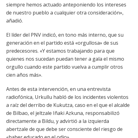
siempre hemos actuado anteponiendo los intereses
de nuestro pueblo a cualquier otra consideración»,
añadió.
El líder del PNV indicó, en tono más interno, que su
generación en el partido está «orgullosa» de sus
predecesores. «Y estamos trabajando para que
quienes nos sucedan puedan tener a gala el mismo
orgullo cuando este partido vuelva a cumplir otros
cien años más».
Antes de esta intervención, en una entrevista
radiofónica, Urkullu habló de los incidentes violentos
a raíz del derribo de Kukutza, caso en el que el alcalde
de Bilbao, el jeltzale Iñaki Azkuna, responsabilizó
directamente a Bildu, y advirtió a la izquierda
abertzale de que debe ser consciente del riesgo de
«haber educado en el odio».