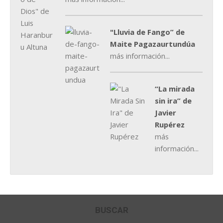
"Lluvia de Fango” de
Maite Pagazaurtundúa
más información...
“La mirada
sin ira” de
Javier
Rupérez
más
información...
BUSCAR