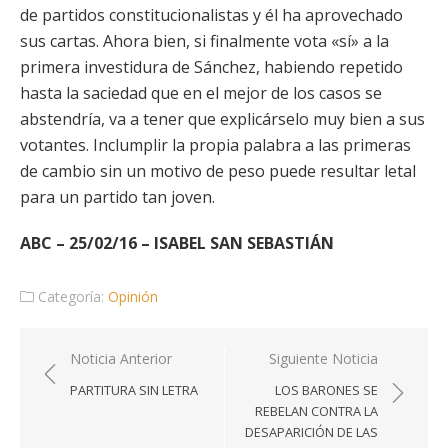
de partidos constitucionalistas y él ha aprovechado
sus cartas. Ahora bien, si finalmente vota «sí» a la
primera investidura de Sánchez, habiendo repetido
hasta la saciedad que en el mejor de los casos se
abstendría, va a tener que explicárselo muy bien a sus
votantes. Inclumplir la propia palabra a las primeras
de cambio sin un motivo de peso puede resultar letal
para un partido tan joven.
ABC – 25/02/16 – ISABEL SAN SEBASTIÁN
Categoría:
Opinión
Navegación
Noticia Anterior
Siguiente Noticia
de
PARTITURA SIN LETRA
LOS BARONES SE
entradas
REBELAN CONTRA LA
DESAPARICIÓN DE LAS