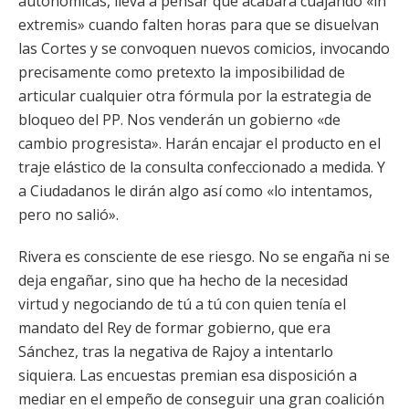
autonómicas, lleva a pensar que acabará cuajando «in
extremis» cuando falten horas para que se disuelvan
las Cortes y se convoquen nuevos comicios, invocando
precisamente como pretexto la imposibilidad de
articular cualquier otra fórmula por la estrategia de
bloqueo del PP. Nos venderán un gobierno «de
cambio progresista». Harán encajar el producto en el
traje elástico de la consulta confeccionado a medida. Y
a Ciudadanos le dirán algo así como «lo intentamos,
pero no salió».
Rivera es consciente de ese riesgo. No se engaña ni se
deja engañar, sino que ha hecho de la necesidad
virtud y negociando de tú a tú con quien tenía el
mandato del Rey de formar gobierno, que era
Sánchez, tras la negativa de Rajoy a intentarlo
siquiera. Las encuestas premian esa disposición a
mediar en el empeño de conseguir una gran coalición