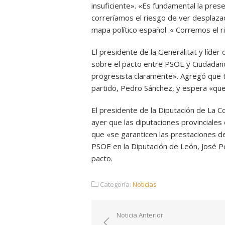
insuficiente». «Es fundamental la pres
correríamos el riesgo de ver desplazad
mapa político español .« Corremos el r
El presidente de la Generalitat y líder 
sobre el pacto entre PSOE y Ciudadano
progresista claramente». Agregó que t
partido, Pedro Sánchez, y espera «qu
El presidente de la Diputación de La C
ayer que las diputaciones provinciale
que «se garanticen las prestaciones de
PSOE en la Diputación de León, José Pe
pacto.
Categoría:
Noticias
Navegación
Noticia Anterior