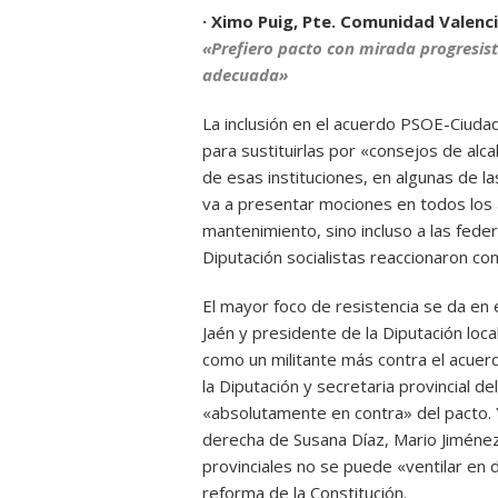
· Ximo Puig, Pte. Comunidad Valenc
«Prefiero pacto con mirada progresis
adecuada»
La inclusión en el acuerdo PSOE-Ciudad
para sustituirlas por «consejos de alc
de esas instituciones, en algunas de la
va a presentar mociones en todos los 
mantenimiento, sino incluso a las fede
Diputación socialistas reaccionaron con
El mayor foco de resistencia se da en 
Jaén y presidente de la Diputación loc
como un militante más contra el acuer
la Diputación y secretaria provincial d
«absolutamente en contra» del pacto. 
derecha de Susana Díaz, Mario Jiménez,
provinciales no se puede «ventilar en
reforma de la Constitución.