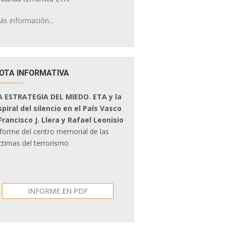
ás información...
OTA INFORMATIVA
A ESTRATEGIA DEL MIEDO. ETA y la
spiral del silencio en el País Vasco
 Francisco J. Llera y Rafael Leonisio
nforme del centro memorial de las
ctimas del terrorismo
INFORME EN PDF